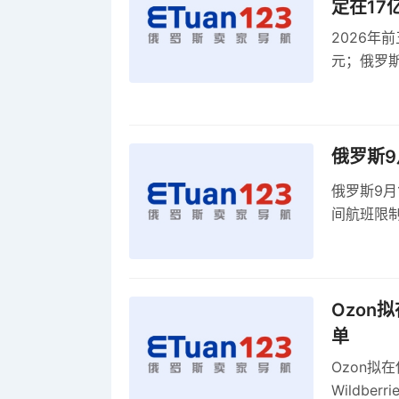
定在17
2026年
元；俄罗
涨23%；
有率高达8
俄罗斯9
俄罗斯9月
间航班限
2026年底
Ozon
单
Ozon拟
Wildbe