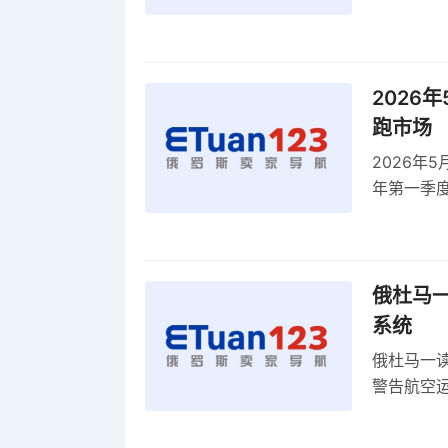
点计划
2026
跑市场
2026年
年第一季度
盟进口冰
俄杜马
系统
俄杜马一
警告航空运
发展协议