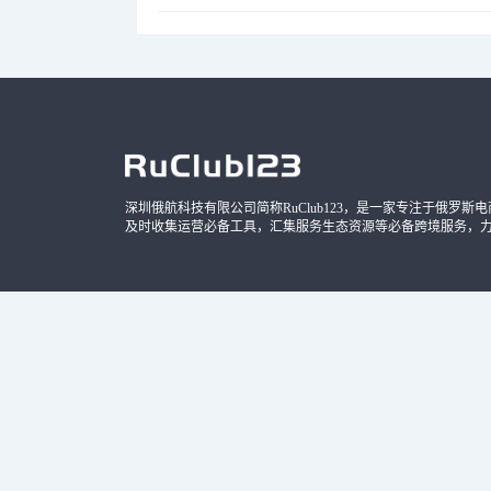
深圳俄航科技有限公司简称RuClub123，是一家专注于俄罗斯电商导
及时收集运营必备工具，汇集服务生态资源等必备跨境服务，