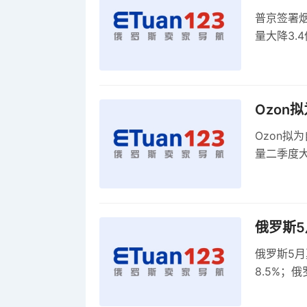
普京签署
量大降3.
物风险较
Ozon
Ozon拟
量二季度大
即时通讯平台
俄罗斯
俄罗斯5
8.5%；