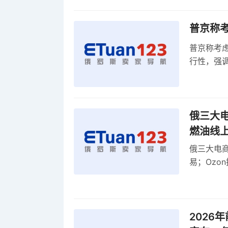
普京称
普京称考
行性，强
零出口关
俄三大电商
燃油线
俄三大电商O
易；Ozo
Wildbe
2026