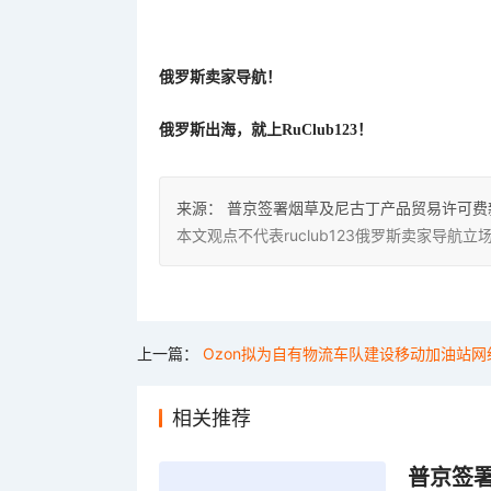
俄罗斯卖家导航！
俄罗斯出海，就上
RuClub123！
来源：
普京签署烟草及尼古丁产品贸易许可费
本文观点不代表ruclub123俄罗斯卖家导
上一篇：
Ozon拟为自有物流车队建设移动加油站网
相关推荐
普京签