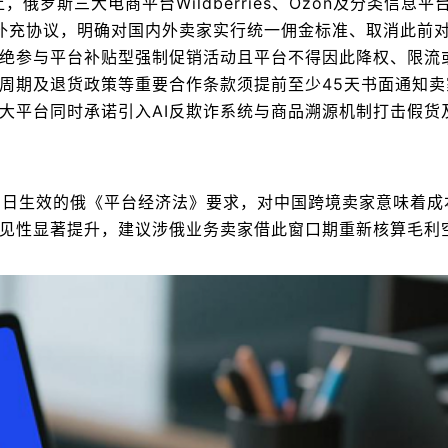
，俄罗斯三大电商平台Wildberries、Ozon及分类信息平
》补充协议，明确对国内外卖家实行统一佣金标准、取消此前
绝参与平台补贴型强制促销活动且平台不得因此降权、限流
周期及退货政策等重要合作条款须提前至少45天书面通知卖
大平台同时承诺引入AI反欺诈系统与商品溯源机制打击假货
月1日生效的俄《平台经济法》要求，对中国跨境卖家意味着成
见性显著提升，建议涉俄业务卖家借此窗口期重新核算毛利