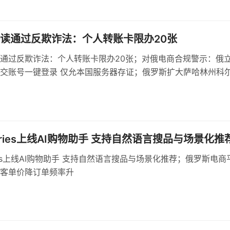
读通过反欺诈法：个人转账卡限办20张
通过反欺诈法：个人转账卡限办20张；对俄电商合规警示：俄
交账号一键登录 仅允本国服务器存证；俄罗斯扩大萨哈林州科
，建设多用途货运区
erries上线AI购物助手 支持自然语言搜品与场景化推
rries上线AI购物助手 支持自然语言搜品与场景化推荐；俄罗斯电商
客单价降订单频率升