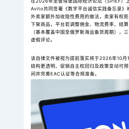
在2026年圣彼得堡国际经济论坛（SPIEF）上
Avito共同签署《数字平台诚信实践备忘录
外卖家额外加收隐性费用的做法，卖家有权拒
下架商品，平台若调整佣金、物流费率、结算
（基本覆盖中国至俄罗斯海运备货周期），三
虚假评论。
该自律文件被视为提前落实将于2026年10
结构更透明、促销自主权回归及政策变动可预
间并完善EAC认证等合规准备。