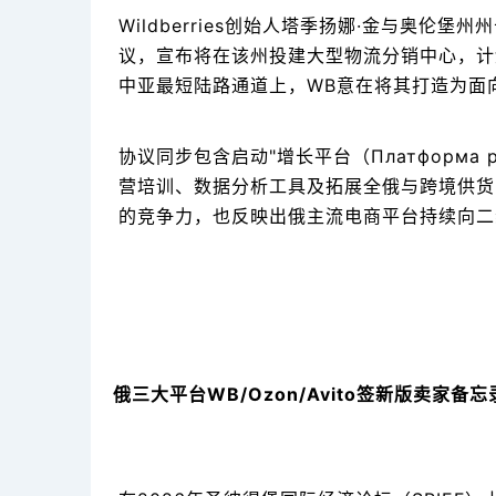
Wildberries创始人塔季扬娜·金与奥
议，宣布将在该州投建大型物流分销中心，计
中亚最短陆路通道上，WB意在将其打造为面
协议同步包含启动"增长平台（Платформа
营培训、数据分析工具及拓展全俄与跨境供货
的竞争力，也反映出俄主流电商平台持续向二
俄三大平台WB/Ozon/Avito签新版卖