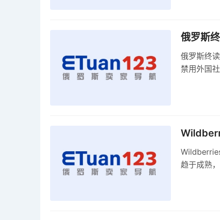
俄罗斯终
俄罗斯终读
禁用外国社
科夫港边界
Wildb
Wildbe
趋于成熟，