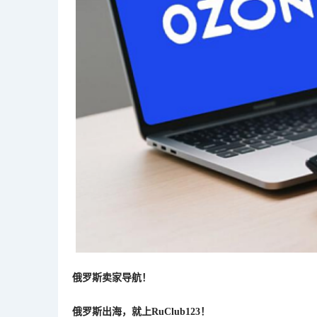
俄罗斯卖家导航！
俄罗斯出海，就上
RuClub123！