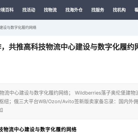
跨境百科
找活动
找物流
找海外仓
找服务
找机构
心建设与数字化履约网络
作，共推高科技物流中心建设与数字化履约
流中心建设与数字化履约网络； Wildberries落子奥伦堡建物
纽；俄三大平台WB/Ozon/Avito签新版卖家备忘录：国内外
知
科技物流中心建设与数字化履约网络