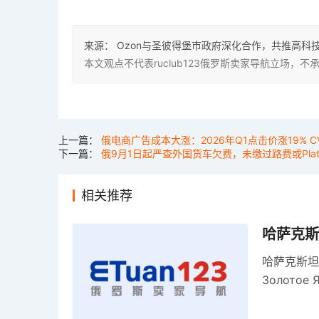
来源：
Ozon与圣彼得堡市政府深化合作，共推高科
本文观点不代表ruclub123俄罗斯卖家导航立场
上一篇：
俄电商广告成本大涨：2026年Q1点击价涨19% 
下一篇：
俄9月1日起严查外国货车欠费，未缴过路费或Pla
相关推荐
哈萨克斯
哈萨克斯坦
Золото
关税，浮动