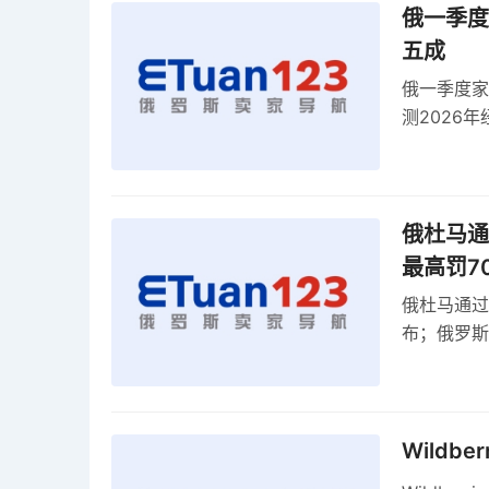
俄一季度
五成
俄一季度家
测2026
零出口关税
俄杜马通过
最高罚7
俄杜马通过新
布；俄罗斯
30克以内
Wildb