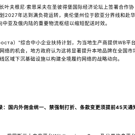
伦堡州州长叶夫根尼·索恩采夫在圣彼得堡国际经济论坛上签署合作协
划2027年达到满负荷运转，奥伦堡州位于欧亚分界线和赴
向中亚及俄内陆的重要物流枢纽以缩短配送时效。
 роста）"综合中小企业扶持计划，为当地生产商提供WB平
网络的机会，地方政府认为这将显著提升本地品牌在全国市
线区域下沉基础设施以构建全境履约网络的战略动向。
家备忘录：国内外佣金统一、禁强制打折、条款变更须提前45天通