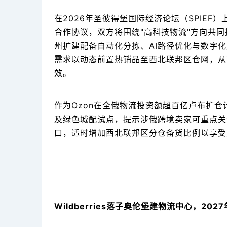
在2026年圣彼得堡国际经济论坛（SPIEF
合作协议，双方将围绕"高科技物流"方向共
州扩建配备自动化分拣、AI路径优化与数字
需求以动态前置热销品至西北联邦区仓网，从
效。
作为Ozon在全俄物流投资额超百亿卢布扩仓
及绿色城配试点，提示涉俄跨境卖家可重点关注O
口，适时增加西北联邦区分仓备货比例以享受
Wildberries落子奥伦堡建物流中心，2