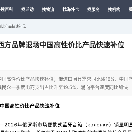
跨境百科
找活动
找物流
找海外仓
找服务
找机构
价比产品快速补位
西方品牌退场中国高性价比产品快速补位
国高性价比产品快速补位；俄进口厨具需求同比涨18%，中国
民众一季度电商支出占比升至19.5%，涌向平台速度同比加快
中国高性价比产品快速补位
25—2026年俄罗斯市场便携式蓝牙音箱（колонки）销量明