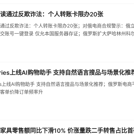
读通过反欺诈法：个人转账卡限办20张
通过反欺诈法：个人转账卡限办20张；对俄电商合规警示：俄
交账号一键登录 仅允本国服务器存证；俄罗斯扩大萨哈林州科
，建设多用途货运区
erries上线AI购物助手 支持自然语言搜品与场景化推
rries上线AI购物助手 支持自然语言搜品与场景化推荐；俄罗斯电商
客单价降订单频率升
家具零售额同比下滑10% 价涨量跌二手转售占比首