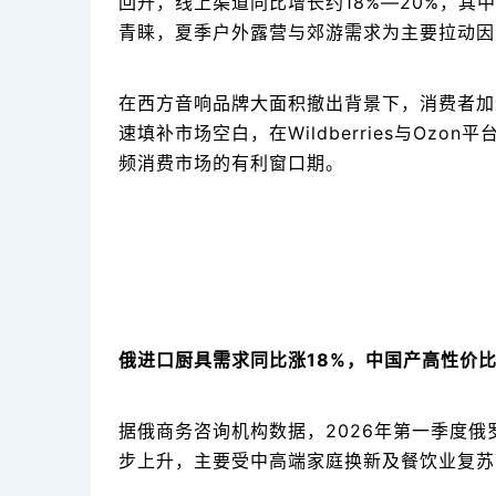
回升，线上渠道同比增长约18%—20%，其
青睐，夏季户外露营与郊游需求为主要拉动因
在西方音响品牌大面积撤出背景下，消费者加
速填补市场空白，在Wildberries与Oz
频消费市场的有利窗口期。
俄进口厨具需求同比涨18%，中国产高性价
据俄商务咨询机构数据，2026年第一季度俄
步上升，主要受中高端家庭换新及餐饮业复苏