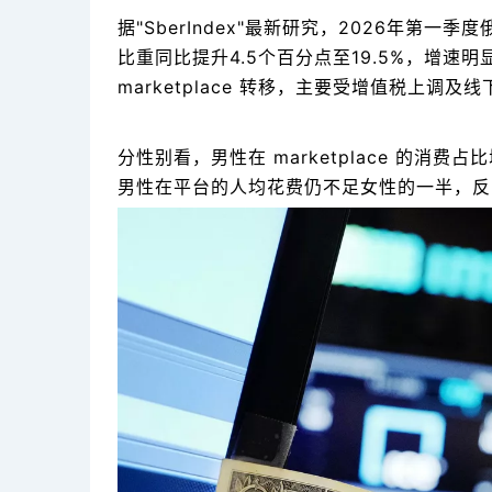
据"SberIndex"最新研究，2026年第一
比重同比提升4.5个百分点至19.5%，增速
marketplace 转移，主要受增值税上调
分性别看，男性在 marketplace 的消
男性在平台的人均花费仍不足女性的一半，反