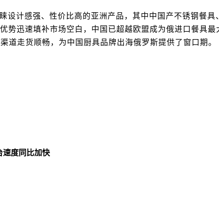
睐设计感强、性价比高的亚洲产品，其中中国产不锈钢餐具
格优势迅速填补市场空白，中国已超越欧盟成为俄进口餐具最
双渠道走货顺畅，为中国厨具品牌出海俄罗斯提供了窗口期。
台速度同比加快