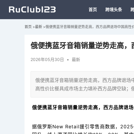
首页
跨境头条
首页
>
最新
>
俄便携蓝牙音箱销量逆势走高，西方品牌退场中国高性
俄便携蓝牙音箱销量逆势走高，
2026年05月30日
•
最新
俄便携蓝牙音箱销量逆势走高，西方品牌退场中
高性价比餐具成市场主力填补西方品牌空缺；俄
俄便携蓝牙音箱销量逆势走高，西方品牌退场
据俄罗斯New Retail援引零售商数据，20