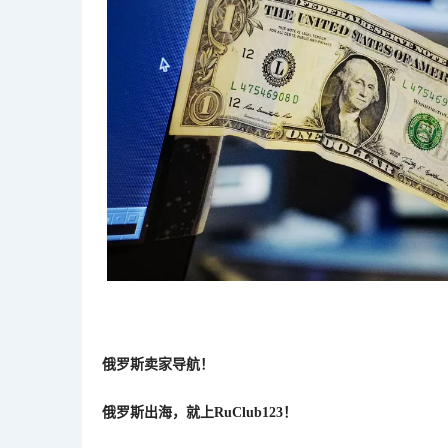
俄罗斯卖家导航！
俄罗斯出海，就上
RuClub123！