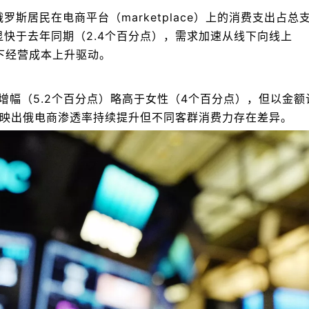
季度俄罗斯居民在电商平台（marketplace）上的消费支出占总
明显快于去年同期（2.4个百分点），需求加速从线下向线上
及线下经营成本上升驱动。
费占比增幅（5.2个百分点）略高于女性（4个百分点），但以金额
映出俄电商渗透率持续提升但不同客群消费力存在差异。