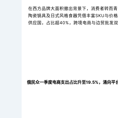
在西方品牌大面积撤出背景下，消费者转而青
陶瓷锅具及日式风格食器凭借丰富SKU与价
供应国，占比超40%，跨境电商与边贸批发
俄民众一季度电商支出占比升至19.5%，涌向平