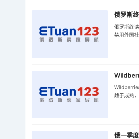
俄罗斯终
俄罗斯终读
禁用外国社
科夫港边界
Wildb
Wildbe
趋于成熟，
俄一季度