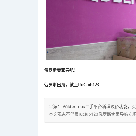
俄罗斯卖家导航！
俄罗斯出海，就上
RuClub123！
来源：
Wildberries二手平台新增议价功
本文观点不代表ruclub123俄罗斯卖家导