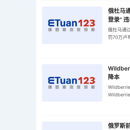
俄杜马通过
登录" 
俄杜马通过新
罚70万
2027年
Wildb
降本
Wildbe
Wildb
动比参数
俄罗斯前