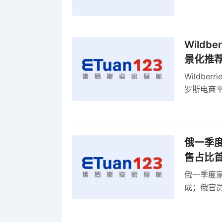
俄罗斯扩
Wild
景化推
Wildb
罗斯电商
俄一季度
售占比
俄一季度家
成；俄官员
俄罗斯维
率