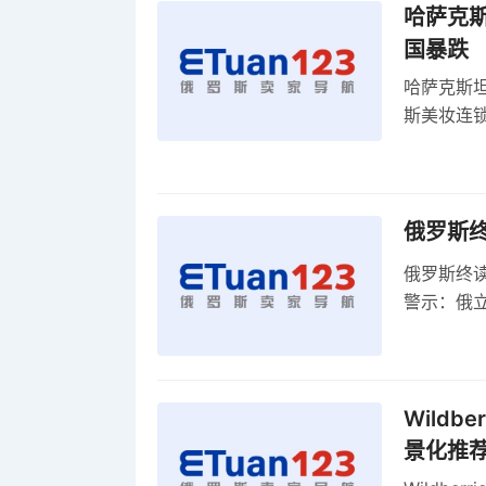
哈萨克
国暴跌
哈萨克斯
斯美妆连锁
维持小麦
俄罗斯
俄罗斯终
警示：俄
俄罗斯扩
Wild
景化推