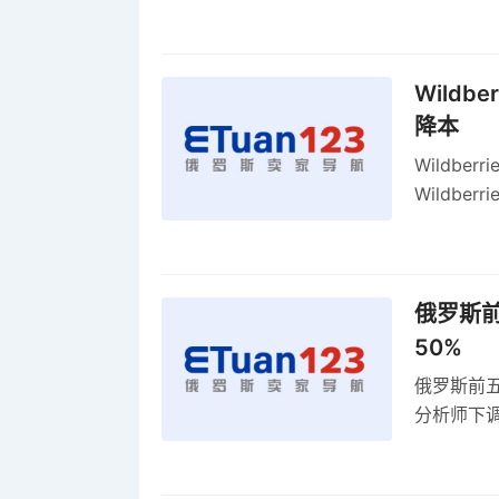
2027年
Wildb
降本
Wildbe
Wildb
动比参数
俄罗斯前
50%
俄罗斯前五
分析师下调
贸顺差同比