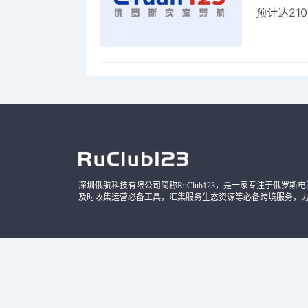
预计达21
品，时间
深圳俄航科技有限公司简称RuClub123，是一家专注于俄罗斯电商导
及时收集运营必备工具，汇集服务生态资源等必备跨境服务，