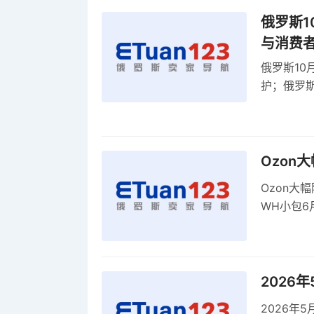
俄罗斯1
与消费
俄罗斯10
护；俄罗斯
全球首部A
康评估
Ozon
Ozon大
WH小包6
商平台卖
2026
2026年