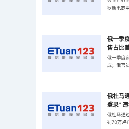
Wildb
罗斯电商
俄一季度
售占比
俄一季度家
成；俄官员
俄罗斯维
率
俄杜马通过
登录" 
俄杜马通过新
罚70万