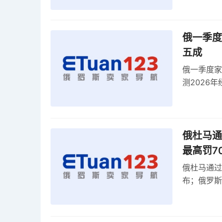
俄一季度
五成
俄一季度家
测2026
零出口关税
俄杜马通过
最高罚7
俄杜马通过新
布；俄罗斯
30克以内