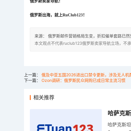
俄罗斯卖家导航！
俄罗斯出海，就上
RuClub123！
来源：
俄罗斯邮件营销格局生变，折扣催单套路已然
本文观点不代表ruclub123俄罗斯卖家导航立场
上一篇：
俄及中亚五国2026进出口禁令更新，涉及无人
下一篇：
Ozon调研：俄罗斯民众网购已成日常主流习惯
相关推荐
哈萨克斯
哈萨克斯坦