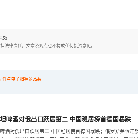
失效
，不承担法律责任，文章及观点也不构成任何投资意见。
机配件与电子烟等多品类
坦啤酒对俄出口跃居第二 中国稳居榜首德国暴跌
啤酒对俄出口跃居第二 中国稳居榜首德国暴跌；俄罗斯美妆连