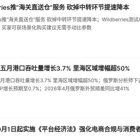
erries推"海关直送仓"服务 砍掉中转环节提速降本
ries推"海关直送仓"服务 砍掉中转环节提速降本；Wildberries测试
 买家可获场景化购买建议无需手动比参数
五月港口吞吐量增长3.7% 里海区域增幅超50%
月港口吞吐量增长3.7% 里海区域增幅超50%；俄罗斯分析师下
DP增长预期至0.7%；2026年4月俄罗斯外贸顺差同比增41%
0月1日起实施《平台经济法》强化电商合规与消费