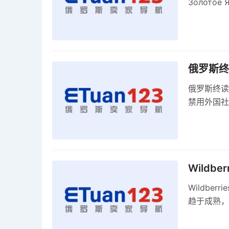
Золото
关税，浮动
俄罗斯终
俄罗斯终读
禁用外国社
科夫港边界
Wildb
Wildbe
趋于成熟，