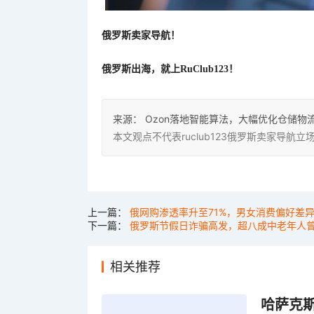
俄罗斯卖家导航！
俄罗斯出海，就上
RuClub123！
来源：
Ozon落地智能算法，大幅优化仓储物
本文观点不代表ruclub123俄罗斯卖家导
上一篇：
俄网购渗透率升至71%，男女消费偏好差
下一篇：
俄罗斯节假日诈骗高发，超八成中老年人
相关推荐
哈萨克