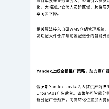
与订单投递业务量庞大。公司引入多款
化，大幅减少仓储人员跨区域、跨楼层
率同步下降。
相关算法接入自研WMS仓储管理系统，
发适配大件仓库与前置配送仓的智能算
Yandex上线全新推广策略，助力商户
俄罗斯Yandex Lavka为入驻供应商
UrbanAds广告后台。该策略可智
新分配广告预算，向高转化位置加大竞