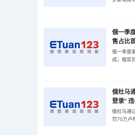
俄一季度
售占比
俄一季度家
成；俄官员
俄罗斯维
率
俄杜马通过
登录" 
俄杜马通过新
罚70万
2027年