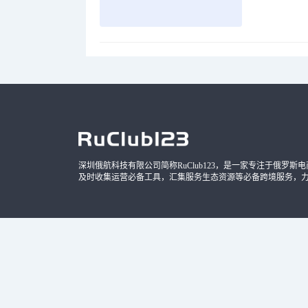
品，时间
深圳俄航科技有限公司简称RuClub123，是一家专注于俄罗斯电商导
及时收集运营必备工具，汇集服务生态资源等必备跨境服务，