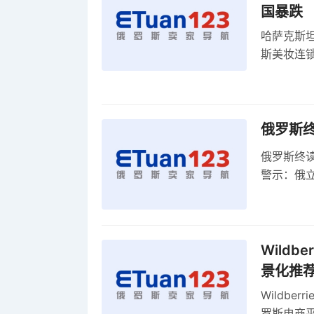
国暴跌
哈萨克斯
斯美妆连锁
维持小麦
俄罗斯
俄罗斯终
警示：俄
俄罗斯扩
Wild
景化推
Wildb
罗斯电商