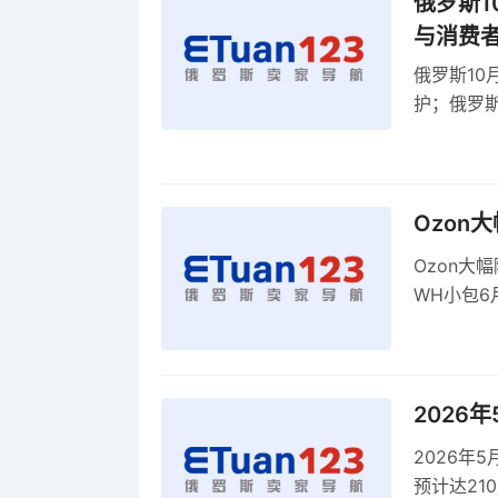
俄罗斯1
与消费
俄罗斯10
护；俄罗斯
全球首部A
康评估
Ozon
Ozon大
WH小包6
商平台卖
2026
2026年
预计达21