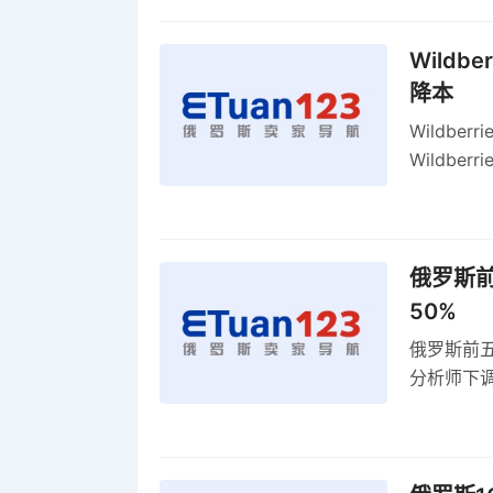
Wildb
降本
Wildbe
Wildb
动比参数
俄罗斯前
50%
俄罗斯前五
分析师下调
贸顺差同比