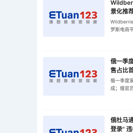
Wild
景化推
Wildb
罗斯电商
俄一季度
售占比
俄一季度家
成；俄官员
俄罗斯维
率
俄杜马通过
登录" 