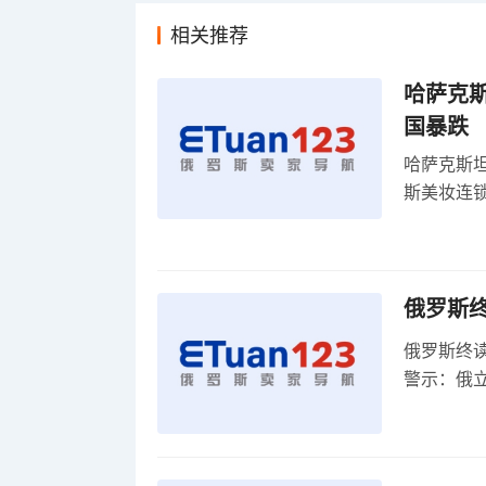
相关推荐
哈萨克
国暴跌
哈萨克斯
斯美妆连锁
维持小麦
俄罗斯
俄罗斯终
警示：俄
俄罗斯扩