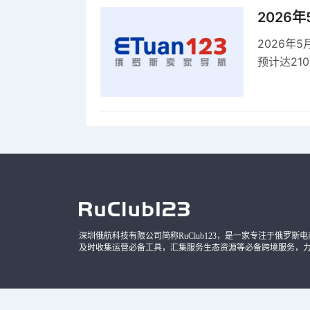
2026
2026年
预计达21
品，时间
深圳俄航科技有限公司简称RuClub123，是一家专注于俄罗斯电商导
及时收集运营必备工具，汇集服务生态资源等必备跨境服务，