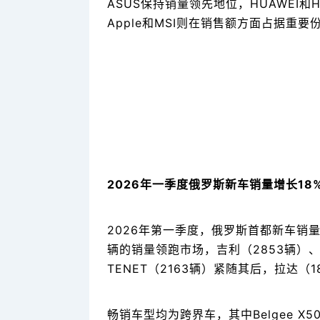
ASUS保持销量领先地位，HUAWEI
Apple和MSI则在销售额方面占据重
2026年一季度俄罗斯新车销量增长1
2026年第一季度，俄罗斯首都新车销量
辆的销量领跑市场，吉利（2853辆）、白
TENET（2163辆）紧随其后，拉达（
畅销车型均为跨界车，其中Belgee X50