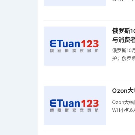
贸顺差同比
俄罗斯1
与消费
俄罗斯10
护；俄罗斯
全球首部A
康评估
Ozon
Ozon大
WH小包6
商平台卖