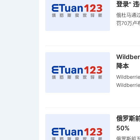
登录" 
俄杜马通过新
罚70万
2027年
Wildb
降本
Wildbe
Wildb
动比参数
俄罗斯前
50%
俄罗斯前五