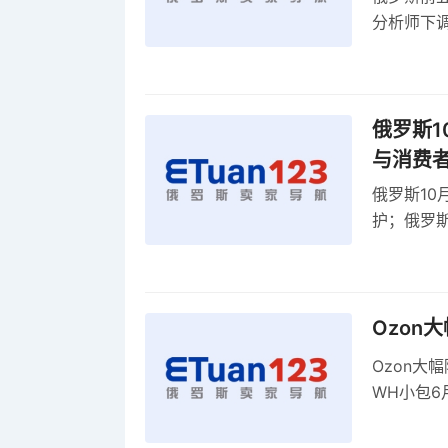
分析师下调
贸顺差同比
俄罗斯1
与消费
俄罗斯10
护；俄罗斯
全球首部A
康评估
Ozon
Ozon大
WH小包6
商平台卖