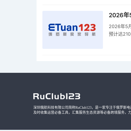
2026
2026年
预计达21
品，时间
深圳俄航科技有限公司简称RuClub123，是一家专注于俄罗斯电商导
及时收集运营必备工具，汇集服务生态资源等必备跨境服务，