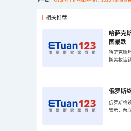
下一篇：
Ozon推出正品标识机制，2026年起假
相关推荐
哈萨克
国暴跌
哈萨克斯
斯美妆连锁
维持小麦
俄罗斯
俄罗斯终
警示：俄
俄罗斯扩