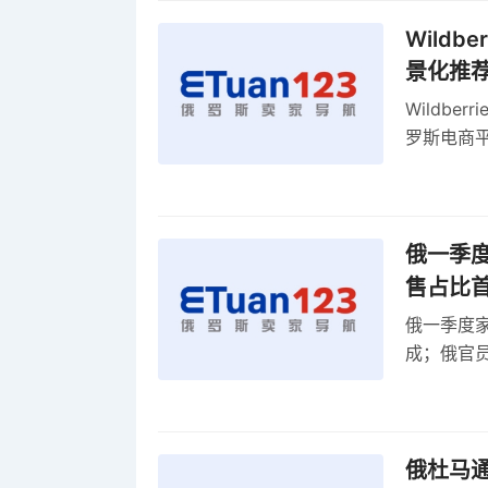
Wild
景化推
Wildb
罗斯电商
俄一季度
售占比
俄一季度家
成；俄官员
俄罗斯维
率
俄杜马通过