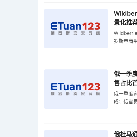
Wild
景化推
Wildb
罗斯电商
俄一季度
售占比
俄一季度家
成；俄官员
俄罗斯维
率
俄杜马通过