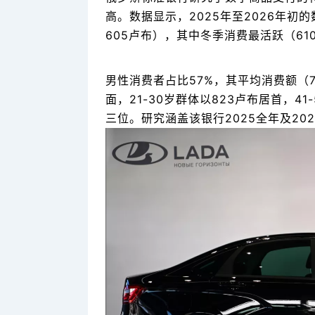
高。数据显示，2025年至2026年初
605卢布），其中冬季消费最活跃（61
男性消费者占比57%，其平均消费额（
面，21-30岁群体以823卢布居首，41
三位。研究涵盖该银行2025全年及2