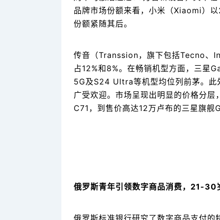
品牌市场份额来看，小米（Xiaomi）以
份额紧随其后。
传音（Transsion，旗下包括Tecno、In
占12%和8%。在畅销机型方面，三星Galaxy 
5G及S24 Ultra等机型均位列前茅。此外，
广受欢迎。市场呈现出明显的价格分层，从约
C71，到售价高达12万卢布的三星旗舰Gal
俄罗斯青年引领数字商品消费，21-30
俄罗斯标准银行研究了数字商品支付的特