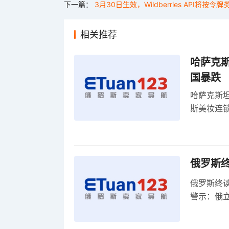
下一篇：
3月30日生效，Wildberries API将
相关推荐
哈萨克
国暴跌
哈萨克斯
斯美妆连锁
维持小麦
俄罗斯
俄罗斯终
警示：俄
俄罗斯扩