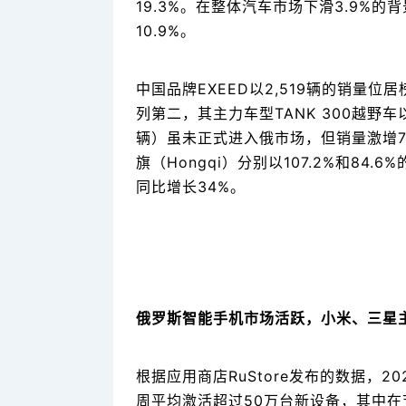
19.3%。在整体汽车市场下滑3.9%
10.9%。
中国品牌EXEED以2,519辆的销量位居
列第二，其主力车型TANK 300越野车
辆）虽未正式进入俄市场，但销量激增73
旗（Hongqi）分别以107.2%和8
同比增长34%。
俄罗斯智能手机市场活跃，小米、三星
根据应用商店RuStore发布的数据，
周平均激活超过50万台新设备，其中在