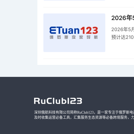
2026
2026年
预计达21
品，时间
深圳俄航科技有限公司简称RuClub123，是一家专注于俄罗斯电商导
及时收集运营必备工具，汇集服务生态资源等必备跨境服务，