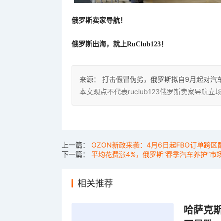
俄罗斯卖家导航！
俄罗斯出海，就上
RuClub123！
来源：
打击假冒伪劣，俄罗斯拟自9月起对汽
本文观点不代表ruclub123俄罗斯卖家导
上一篇：
OZON新政来袭：4月6日起FBO订单跨
下一篇：
平均花费涨4%，俄罗斯“春季汽车养护”市
相关推荐
哈萨克