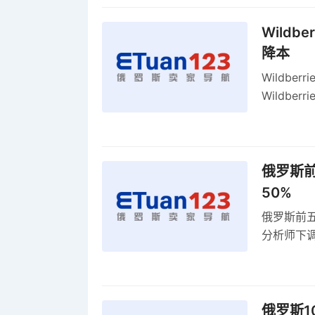
Wildb
降本
Wildbe
Wildb
动比参数
俄罗斯前
50%
俄罗斯前五
分析师下调
贸顺差同比
俄罗斯1