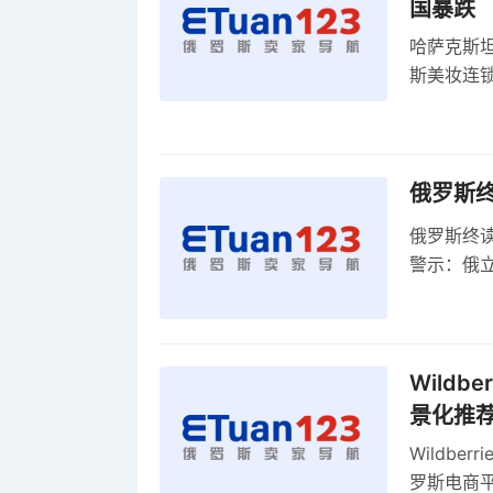
国暴跌
哈萨克斯
斯美妆连锁
维持小麦
俄罗斯
俄罗斯终
警示：俄
俄罗斯扩
Wild
景化推
Wildb
罗斯电商