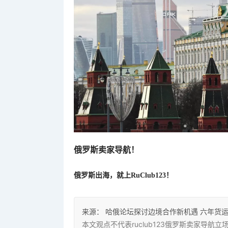
俄罗斯卖家导航！
俄罗斯出海，就上RuClub123！
来源：
哈俄论坛探讨边境合作新机遇 六年货运
本文观点不代表ruclub123俄罗斯卖家导