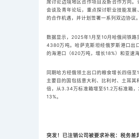
席讨论边境地区合作项目及新合作方向。
会谈及青年论坛，重点探讨职业技能发展
的合作机遇，并计划签署一系列双边协议
数据显示，2025年1月至10月哈俄间铁路
4380万吨。哈萨克斯坦经俄罗斯港口出
的海港口（620万吨，增长18%）和亚速
同期哈方经俄领土出口的粮食增长四倍至1
主要目的国包括意大利、比利时、土耳其
倍，从3.34万标准箱增至51.2万标准箱
13%。
突发！已注销公司被要求补税：税务差