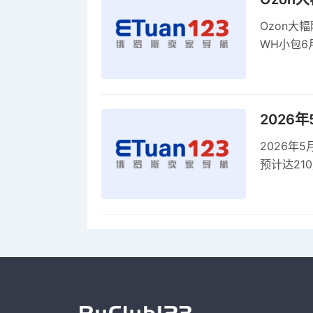
Ozon大
WH小包6
商平台卖
2026
2026年
预计达21
品，时间