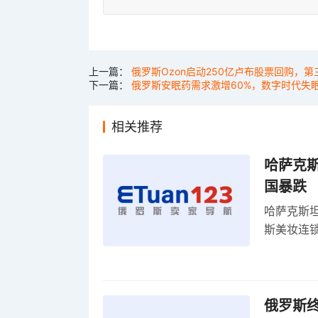
上一篇：
俄罗斯Ozon启动250亿卢布股票回购，第
下一篇：
俄罗斯安眠药需求激增60%，数字时代失
相关推荐
哈萨克
国暴跌
哈萨克斯
斯美妆连锁
维持小麦
俄罗斯