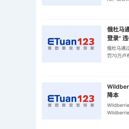
俄罗斯维
率
俄杜马通过
登录" 
俄杜马通过新
罚70万
2027年
Wildb
降本
Wildbe
Wildb
动比参数