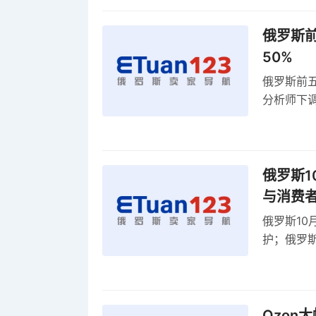
俄罗斯前
50%
俄罗斯前五
分析师下调
贸顺差同比
俄罗斯1
与消费
俄罗斯10
护；俄罗斯
全球首部A
康评估
Ozon