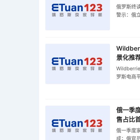
俄罗斯终
警示：俄
俄罗斯扩
Wild
景化推
Wildb
罗斯电商
俄一季度
售占比
俄一季度家
成；俄官员