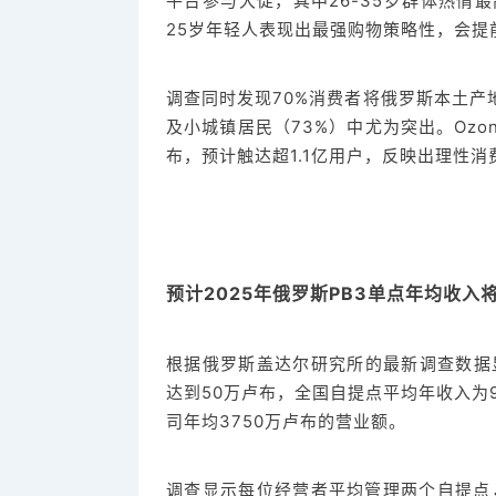
平台参与大促，其中26-35岁群体热情最
25岁年轻人表现出最强购物策略性，会提
调查同时发现70%消费者将俄罗斯本土产
及小城镇居民（73%）中尤为突出。Ozo
布，预计触达超1.1亿用户，反映出理性
预计2025年俄罗斯PВЗ单点年均收入将
根据俄罗斯盖达尔研究所的最新调查数据显
达到50万卢布，全国自提点平均年收入为
司年均3750万卢布的营业额。
调查显示每位经营者平均管理两个自提点，