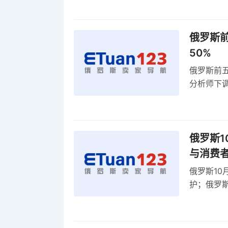
俄罗斯前
50%
俄罗斯前五
分析师下调
贸顺差同比
俄罗斯1
与消费
俄罗斯10
护；俄罗斯
全球首部A
康评估