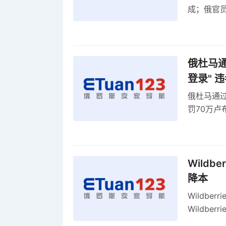
成；俄官员
俄罗斯维
率
俄杜马通过
登录" 
俄杜马通过新
罚70万
2027年
Wildb
降本
Wildbe
Wildb
动比参数