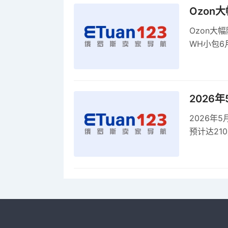
Ozon
Ozon大
WH小包6
商平台卖
2026
2026年
预计达21
品，时间