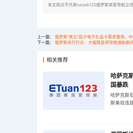
本文观点不代表ruclub123俄罗斯卖家导
上一篇：
俄罗斯“黑五”前夕电子礼品卡需求激增，
下一篇：
俄罗斯央行行长：大幅降息将导致通胀飙
相关推荐
哈萨克
国暴跌
哈萨克斯
斯美妆连锁
维持小麦