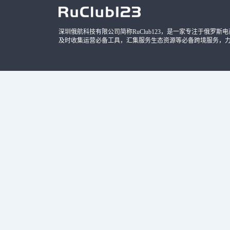
深圳俄航科技有限公司简称RuClub123，是一家专注于俄罗斯电商导
及时收集运营必备工具，汇集服务生态资源等必备跨境服务，