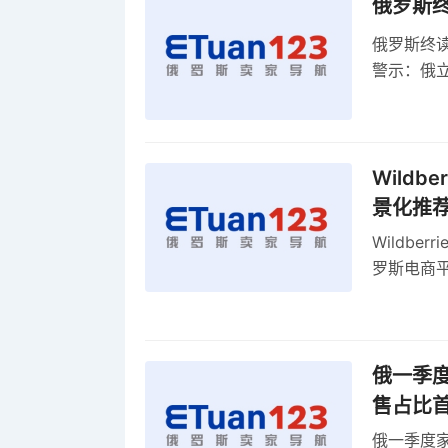
俄罗斯
俄罗斯终
警示：俄
俄罗斯扩
Wild
景化推
Wildb
罗斯电商
俄一季度
售占比
俄一季度家