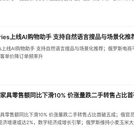
，建设多用途货运区
erries上线AI购物助手 支持自然语言搜品与场景化推
rries上线AI购物助手 支持自然语言搜品与场景化推荐；俄罗斯电商
客单价降订单频率升
家具零售额同比下滑10% 价涨量跌二手转售占比首
具零售额同比下滑10% 价涨量跌二手转售占比首破五成；俄官
年经济增速或达2%，数字经济成增长引擎；俄罗斯维持小麦玉米大
，浮动机制依据基准价与汇率