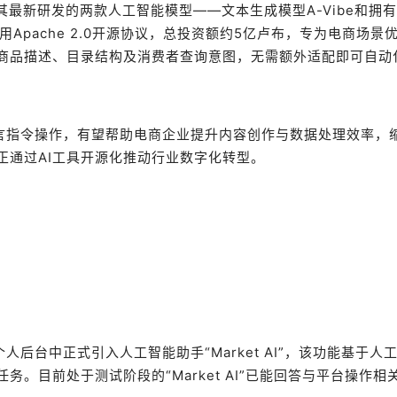
放其最新研发的两款人工智能模型——文本生成模型A-Vibe和拥有
采用Apache 2.0开源协议，总投资额约5亿卢布，专为电商场景
商品描述、目录结构及消费者查询意图，无需额外适配即可自动
语言指令操作，有望帮助电商企业提升内容创作与数据处理效率，
正通过AI工具开源化推动行业数字化转型。
卖家个人后台中正式引入人工智能助手“Market AI”，该功能基于人
。目前处于测试阶段的“Market AI”已能回答与平台操作相