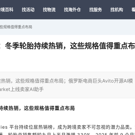
跨境百科
找活动
找物流
找海外仓
找服务
找机构
，这些规格值得重点布局
选品指南：冬季轮胎持续热销，这些规格值得重点
胎持续热销，这些规格值得重点布局；俄罗斯电商巨头Avito开源AI模
rket上线卖家AI助手
季轮胎持续热销，这些规格值得重点布局
erries 平台持续位居热销榜，成为跨境卖家不可忽视的潜力品类
轮胎总销售额较九月上半月激增 330%，2025 年前 9 个月