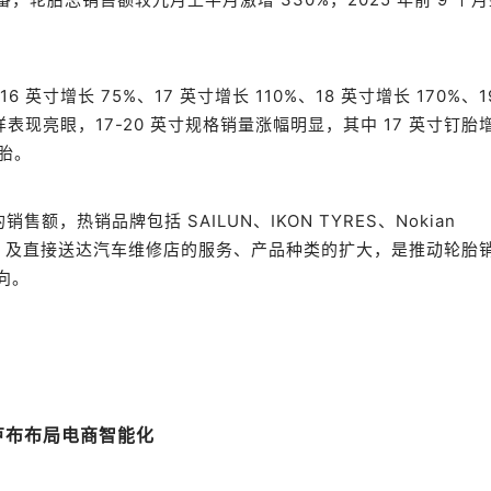
寸增长 75%、17 英寸增长 110%、18 英寸增长 170%、1
同样表现亮眼，17-20 英寸规格销量涨幅明显，其中 17 英寸钉胎
钉胎。
额，热销品牌包括 SAILUN、IKON TYRES、Nokian
送货上门” 及直接送达汽车维修店的服务、产品种类的扩大，是推动轮胎
向。
亿卢布布局电商智能化