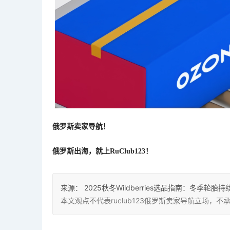
俄罗斯卖家导航！
俄罗斯出海，就上
RuClub123！
来源：
2025秋冬Wildberries选品指南：冬季
本文观点不代表ruclub123俄罗斯卖家导航立场