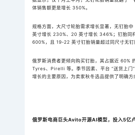
体销售额更是增长 350%。
规格方面，大尺寸轮胎需求增长显著，无钉胎中 16 英
英寸增长 230%、20 英寸增长 346%；钉胎
600%，且 19-22 英寸钉胎销量超过同尺寸无
俄罗斯消费者更倾向购买钉胎，其占据近 60% 的销售
Tyres、Pirelli 等。季节因素、平台 “
增长的主要原因，为卖家秋冬选品提供了明确方
俄罗斯电商巨头Avito开源AI模型，投入5