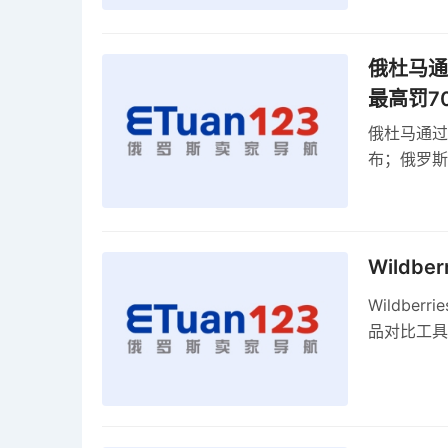
俄杜马通过
最高罚7
俄杜马通过新
布；俄罗斯
30克以内
Wildb
Wildber
品对比工具