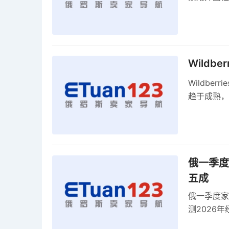
科夫港边界
Wildb
Wildbe
趋于成熟，
俄一季度
五成
俄一季度家
测2026
零出口关税