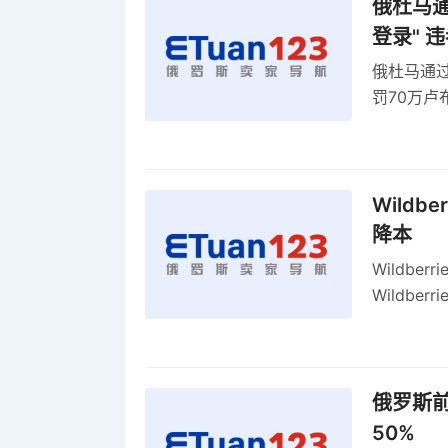
俄杜马通过
登录" 
俄杜马通过新
罚70万
2027年
Wildb
降本
Wildbe
Wildb
动比参数
俄罗斯前
50%