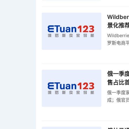
Wild
景化推
Wildb
罗斯电商
俄一季度
售占比
俄一季度家
成；俄官员
俄罗斯维
率