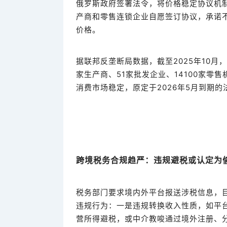
俄罗斯政府签署法令，将价格稳定协议机制延
产商和零售连锁企业自愿签订协议，承诺
价格。
据联邦反垄断局数据，截至2025年10月，
家生产商、51家批发企业、14100家零
消费市场稳定，原定于2026年5月到期
跨境税务合规趋严：违规避税或认定为
税务部门要求境内外平台报送涉税信息，
违规行为：一是违规转换收入性质，如平
营所得避税，或中介教唆通过境外注册、