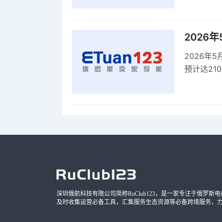
2026
2026年
预计达21
品，时间
深圳俄航科技有限公司简称RuClub123，是一家专注于俄罗斯电商导
及时收集运营必备工具，汇集服务生态资源等必备跨境服务，