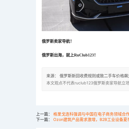
俄罗斯卖家导航！
俄罗斯出海，就上
RuClub123！
来源：
俄罗斯新回收费规则或致二手车价格飙
本文观点不代表ruclub123俄罗斯卖家导
上一篇：
格里戈连科强调与中国在电子商务领域合
下一篇：
Ozon建筑产品需求激增，B2B工业设备