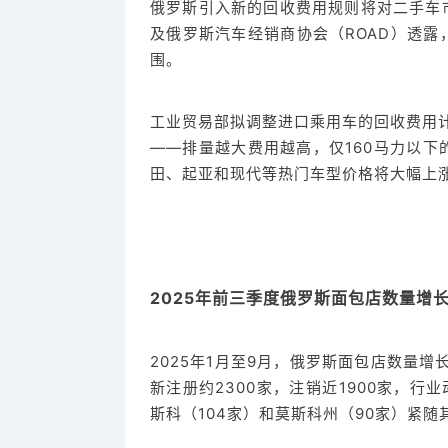
俄罗斯引入新的回收费用规则将对二手车
及俄罗斯汽车经销商协会（ROAD）透
围。
工业贸易部拟调整进口乘用车的回收费用计
——排量越大费用越高，仅160马力以
田、起亚和现代等热门车型价格将大幅上
2025年前三季度俄罗斯面包店数量增长2
2025年1月至9月，俄罗斯面包店数量增长
新注册约2300家，注销近1900家，行
斯科（104家）和莫斯科州（90家）紧随