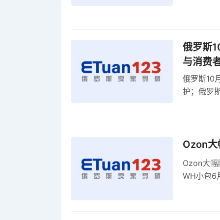
贸顺差同比
俄罗斯1
与消费
俄罗斯10
护；俄罗斯
全球首部A
康评估
Ozon
Ozon大
WH小包6
商平台卖