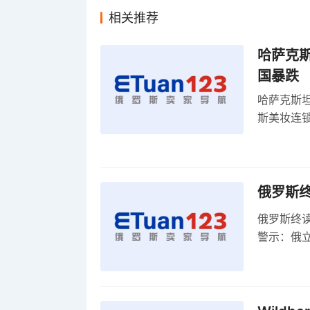
相关推荐
哈萨克
国暴跌
哈萨克斯
斯美妆连锁
维持小麦
俄罗斯
俄罗斯终
警示：俄
俄罗斯扩