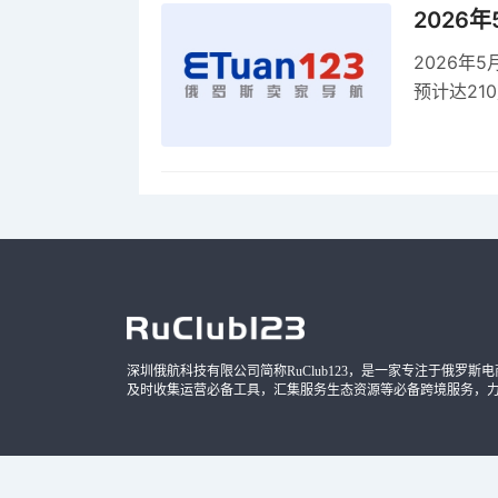
2026
2026年
预计达21
品，时间
深圳俄航科技有限公司简称RuClub123，是一家专注于俄罗斯电商导
及时收集运营必备工具，汇集服务生态资源等必备跨境服务，