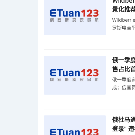
Wild
景化推
Wildb
罗斯电商
俄一季度
售占比
俄一季度家
成；俄官员
俄罗斯维
率
俄杜马通过
登录" 