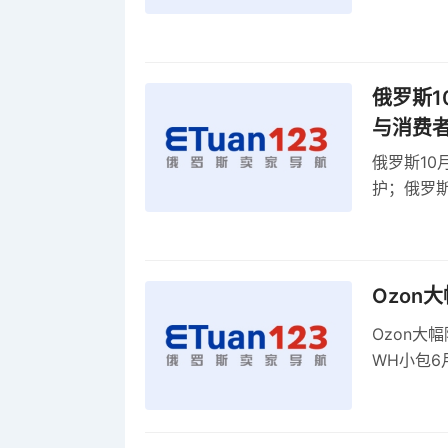
贸顺差同比
俄罗斯1
与消费
俄罗斯10
护；俄罗斯
全球首部A
康评估
Ozon
Ozon大
WH小包6
商平台卖