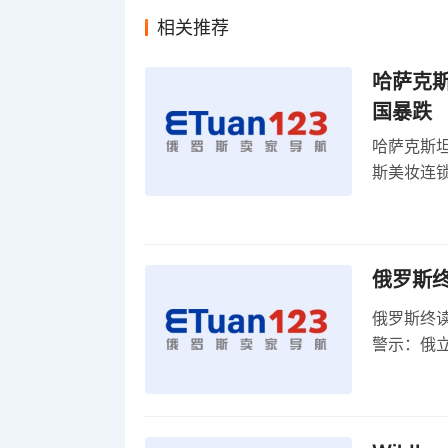
相关推荐
哈萨克
国暴跌
哈萨克斯
斯美妆连锁
维持小麦
俄罗斯
俄罗斯终
警示：俄
俄罗斯扩