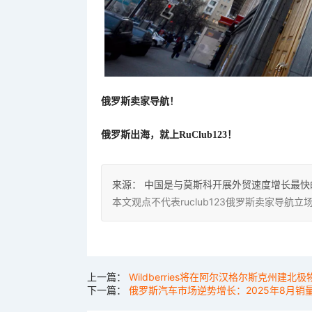
俄罗斯卖家导航！
俄罗斯出海，就上
RuClub123！
来源：
中国是与莫斯科开展外贸速度增长最快
本文观点不代表ruclub123俄罗斯卖家导
上一篇：
Wildberries将在阿尔汉格尔斯克州建北
下一篇：
俄罗斯汽车市场逆势增长：2025年8月销