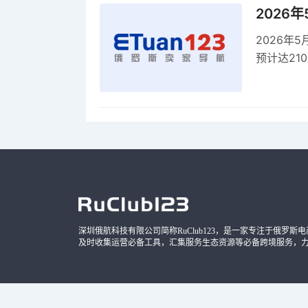
2026
2026年
预计达21
品，时间
深圳俄航科技有限公司简称RuClub123，是一家专注于俄罗斯电商导
及时收集运营必备工具，汇集服务生态资源等必备跨境服务，