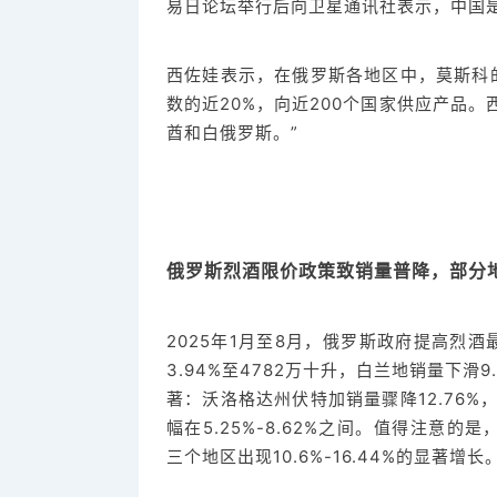
易日论坛举行后向卫星通讯社表示，中国
西佐娃表示，在俄罗斯各地区中，莫斯科
数的近20%，向近200个国家供应产品
酋和白俄罗斯。”
俄罗斯烈酒限价政策致销量普降，部分
2025年1月至8月，俄罗斯政府提高烈
3.94%至4782万十升，白兰地销量下滑
著：沃洛格达州伏特加销量骤降12.76%
幅在5.25%-8.62%之间。值得注意的
三个地区出现10.6%-16.44%的显著增长