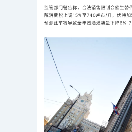
监管部门警告称，合法销售限制会催生替代
醇消费税上调15%至740卢布/升，伏特加
预测此举将导致全年烈酒灌装量下降6%-7