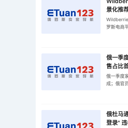
Wild
景化推
Wildb
罗斯电商
俄一季度
售占比
俄一季度家
成；俄官员
俄罗斯维
率
俄杜马通过
登录" 