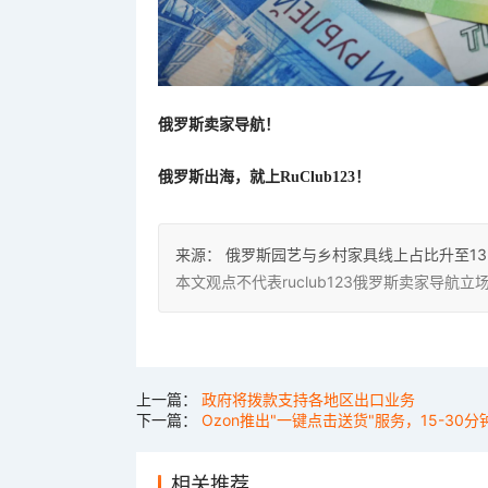
俄罗斯卖家导航！
俄罗斯出海，就上
RuClub123！
来源：
俄罗斯园艺与乡村家具线上占比升至13.
本文观点不代表ruclub123俄罗斯卖家导
上一篇：
政府将拨款支持各地区出口业务
下一篇：
Ozon推出"一键点击送货"服务，15-30
相关推荐