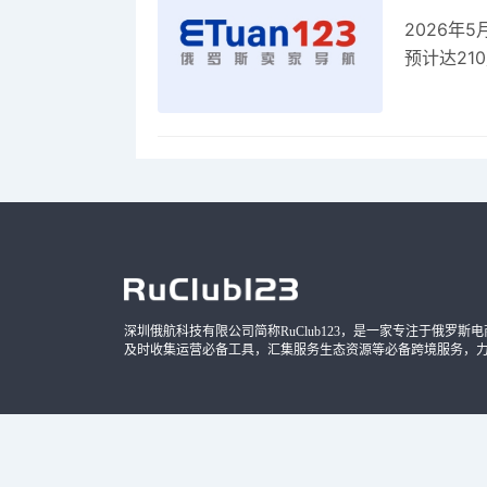
2026年
预计达21
品，时间
深圳俄航科技有限公司简称RuClub123，是一家专注于俄罗斯电商导
及时收集运营必备工具，汇集服务生态资源等必备跨境服务，