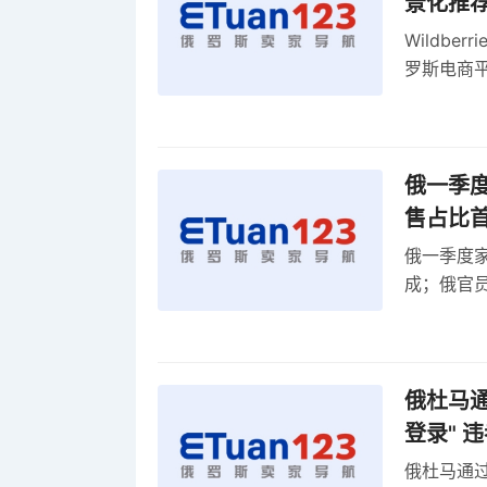
景化推
Wildb
罗斯电商
俄一季度
售占比
俄一季度家
成；俄官员
俄罗斯维
率
俄杜马通过
登录" 
俄杜马通过新