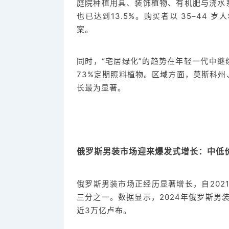
庭院种植用具、装饰植物、有机肥与浇水
也已达到13.5%。购买者以 35–44
案。
同时，“宅居绿化”的趋势在年轻一代中继续
73%定期照料植物。区域方面，莫斯科
长最为显著。
俄罗斯男装市场迎来爆发式增长：中低价
俄罗斯男装市场正经历显著增长，自202
三分之一。数据显示，2024年俄罗斯男装
近3万亿卢布。