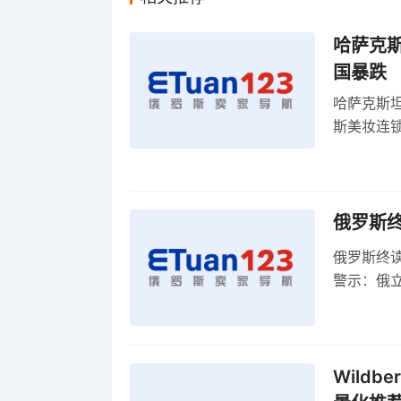
哈萨克
国暴跌
哈萨克斯
斯美妆连锁
维持小麦
俄罗斯
俄罗斯终
警示：俄
俄罗斯扩
Wild