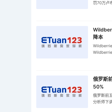
罚70万
2027年
Wildb
降本
Wildbe
Wildb
动比参数
俄罗斯前
50%
俄罗斯前五
分析师下调
贸顺差同比