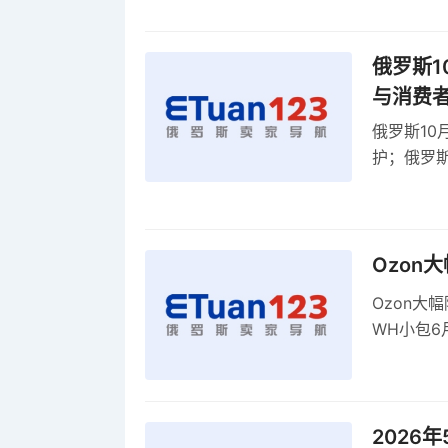
俄罗斯1
与消费
俄罗斯10
护；俄罗斯
全球首部A
康评估
Ozon
Ozon大
WH小包6
商平台卖
2026