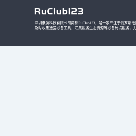
深圳俄航科技有限公司简称RuClub123，是一家专注于俄罗斯电商导
及时收集运营必备工具，汇集服务生态资源等必备跨境服务，