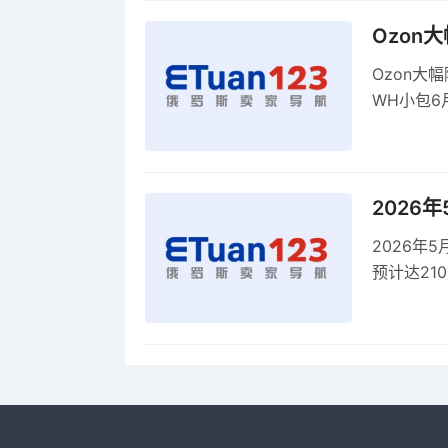
Ozon
Ozon大
WH小包6
商平台卖
2026
2026年
预计达21
品，时间