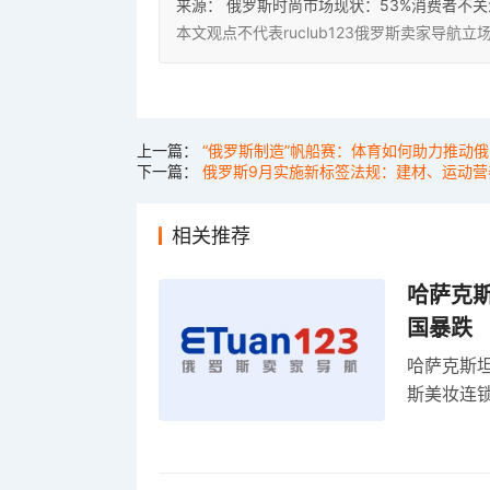
来源：
俄罗斯时尚市场现状：53%消费者不
本文观点不代表ruclub123俄罗斯卖家导
上一篇：
“俄罗斯制造”帆船赛：体育如何助力推动
下一篇：
俄罗斯9月实施新标签法规：建材、运动
相关推荐
哈萨克
国暴跌
哈萨克斯
斯美妆连锁
维持小麦