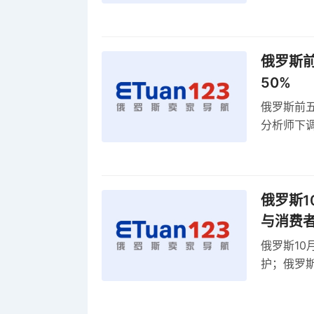
动比参数
俄罗斯前
50%
俄罗斯前五
分析师下调
贸顺差同比
俄罗斯1
与消费
俄罗斯10
护；俄罗斯
全球首部A
康评估