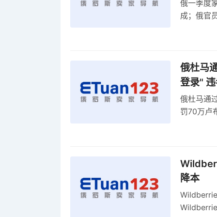
俄一季度家
成；俄官员
俄罗斯维
率
俄杜马通过
登录" 
俄杜马通过新
罚70万
2027年
Wildb
降本
Wildbe
Wildb