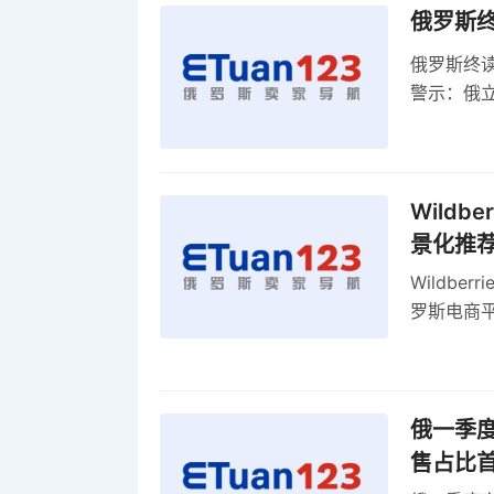
俄罗斯
俄罗斯终
警示：俄
俄罗斯扩
Wild
景化推
Wildb
罗斯电商
俄一季度
售占比