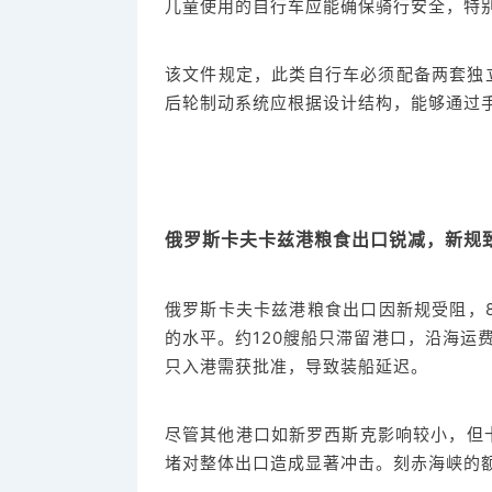
儿童使用的自行车应能确保骑行安全，特
该文件规定，此类自行车必须配备两套独
后轮制动系统应根据设计结构，能够通过
俄罗斯卡夫卡兹港粮食出口锐减，新规
俄罗斯卡夫卡兹港粮食出口因新规受阻，8月
的水平。约120艘船只滞留港口，沿海运
只入港需获批准，导致装船延迟。
尽管其他港口如新罗西斯克影响较小，但
堵对整体出口造成显著冲击。刻赤海峡的