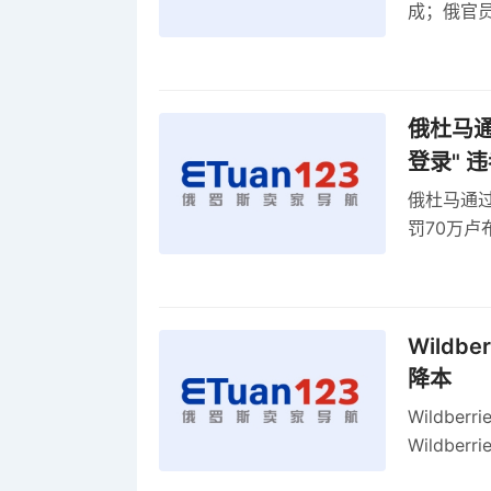
成；俄官员
俄罗斯维
率
俄杜马通过
登录" 
俄杜马通过新
罚70万
2027年
Wildb
降本
Wildbe
Wildb
动比参数