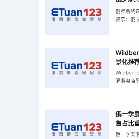
俄罗斯终
警示：俄
俄罗斯扩
Wild
景化推
Wildb
罗斯电商
俄一季度
售占比
俄一季度家