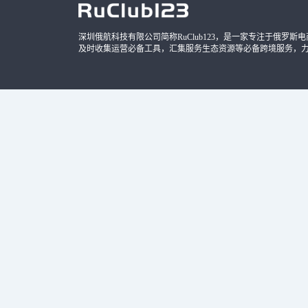
深圳俄航科技有限公司简称RuClub123，是一家专注于俄罗斯电商导
及时收集运营必备工具，汇集服务生态资源等必备跨境服务，