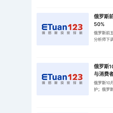
俄罗斯前
50%
俄罗斯前五
分析师下调
贸顺差同比
俄罗斯1
与消费
俄罗斯10
护；俄罗斯
全球首部A
康评估