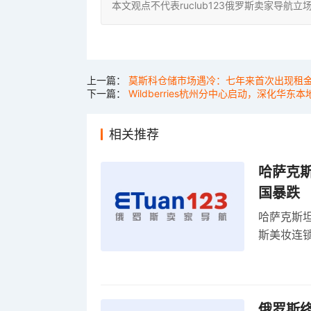
本文观点不代表ruclub123俄罗斯卖家导
上一篇：
莫斯科仓储市场遇冷：七年来首次出现租
下一篇：
Wildberries杭州分中心启动，深化华东
相关推荐
哈萨克
国暴跌
哈萨克斯
斯美妆连锁
维持小麦
俄罗斯