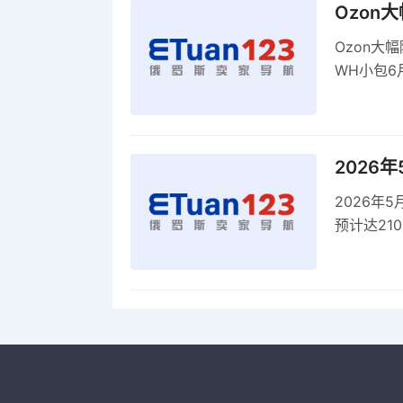
Ozon
Ozon大
WH小包6
商平台卖
2026
2026年
预计达21
品，时间