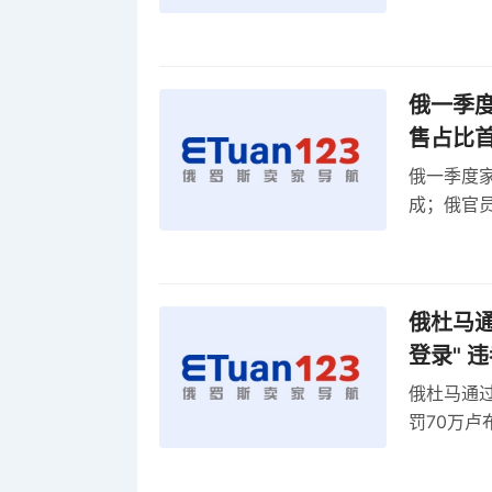
俄一季度
售占比
俄一季度家
成；俄官员
俄罗斯维
率
俄杜马通过
登录" 
俄杜马通过新
罚70万
2027年