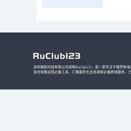
品，时间
深圳俄航科技有限公司简称RuClub123，是一家专注于俄罗斯电商导
及时收集运营必备工具，汇集服务生态资源等必备跨境服务，