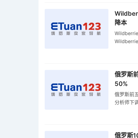
Wildb
降本
Wildbe
Wildb
动比参数
俄罗斯前
50%
俄罗斯前五
分析师下调
贸顺差同比
俄罗斯1