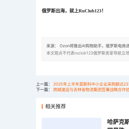
俄罗斯出海，就上RuClub123！
来源：
Ozon将推出AI购物助手，俄罗斯电商
本文观点不代表ruclub123俄罗斯卖家导
上一篇：
2025年上半年莫斯科中小企业采购额达23
下一篇：
跨越速运与吉林省物流集团签署战略合作
相关推荐
哈萨克