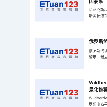
国暴跌
哈萨克斯
斯美妆连锁
维持小麦
俄罗斯
俄罗斯终
警示：俄
俄罗斯扩
Wild
景化推
Wildb
罗斯电商