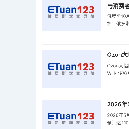
与消费
俄罗斯10
护；俄罗斯
全球首部A
康评估
Ozon
Ozon大
WH小包6
商平台卖
2026
2026年
预计达21