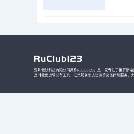
品，时间
深圳俄航科技有限公司简称RuClub123，是一家专注于俄罗斯电商导
及时收集运营必备工具，汇集服务生态资源等必备跨境服务，