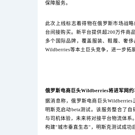
保障服务。
此次上线标志着得物在俄罗斯市场战略
台间接购买。新平台提供超200万件商品，涵盖Pr
多个国际品牌，覆盖服装、鞋履、奢侈品及运
Wildberries等本土巨头竞争，进一
俄罗斯电商巨头
Wildberries将进军
据消息称，俄罗斯电商巨头Wildberri
明斯克启动beta测试。该服务整合了自
与司机体验，未来将对接平台物流体系。Wi
构建"城市垂直生态"，明斯克测试成功后或