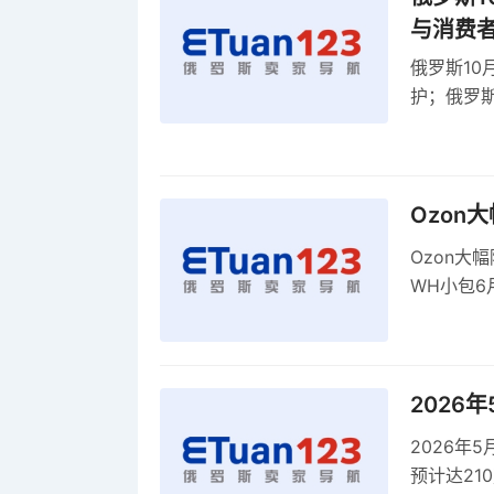
与消费
俄罗斯10
护；俄罗斯
全球首部A
康评估
Ozon
Ozon大
WH小包6
商平台卖
2026
2026年
预计达21