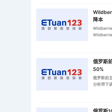
Wildb
降本
Wildbe
Wildb
动比参数
俄罗斯前
50%
俄罗斯前五
分析师下调
贸顺差同比
俄罗斯1