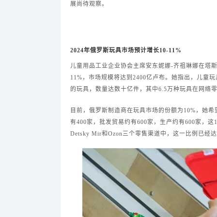
展尚待观察。
2024年俄罗斯玩具市场预计增长10-11%
儿童用品工业企业协会主席安东妮娜-齐祖琳娜在塔斯社
11%，市场规模将达到2400亿卢布。她指出，儿童
的玩具，数量达数十亿件，其中6.5万种玩具在网络
目前，俄罗斯制造商在玩具市场的份额为10%，她
有400家，批发贸易约有600家，生产约有600家，这10
Detsky Mir和Ozon三个零售渠道中，这一比例已经