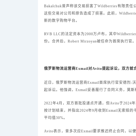
Bakalchuk曾声称该交易损害了Wildberri
这些交易对公司和原告造成了损害。此前，Wildberri
新的数字购物平台。
RVB LLC的法定资本为2000万卢布，其中Wildberrie
份。合并后，Robert Mirzoyan被任命为首席执行官
俄罗斯物流运营商Exmail对Avito提起诉讼，双方
近日，俄罗斯物流运营商Exmail首席执行官安德烈-
起诉讼。他强调，Exmail妥善履行了合同义务，莫斯
2022年4月，双方首批投递点开通，但Avito于2024
按计划结束，并指出2024年9月收到Exmail无
平均值30%。
Avito表示，曾多次应Exmail要求推迟终止合