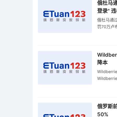
俄杜马通过
登录" 
俄杜马通过新
罚70万
2027年
Wildb
降本
Wildbe
Wildb
动比参数
俄罗斯前
50%