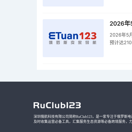
2026
2026年
预计达21
品，时间
深圳俄航科技有限公司简称RuClub123，是一家专注于俄罗斯电商导
及时收集运营必备工具，汇集服务生态资源等必备跨境服务，