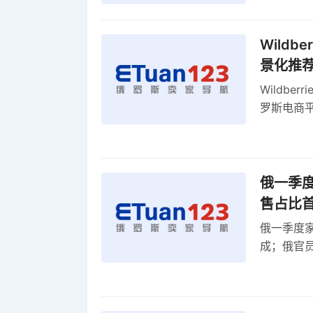
Wild
景化推
Wildb
罗斯电商
俄一季度
售占比
俄一季度家
成；俄官员
俄罗斯维
率