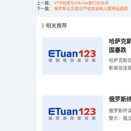
上一篇：
VTB完成与Otkritie银行的合并
下一篇：
俄罗斯议员提议严惩食品和儿童用品造假
相关推荐
哈萨克
国暴跌
哈萨克斯
斯美妆连锁
维持小麦
俄罗斯
俄罗斯终
警示：俄
俄罗斯扩