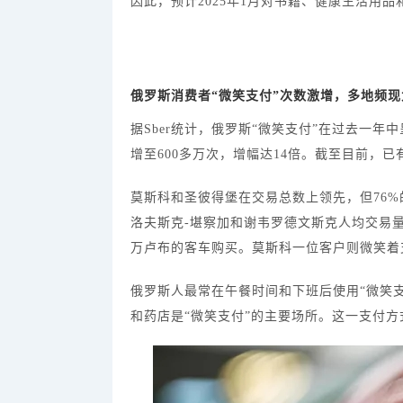
因此，预计2025年1月对书籍、健康生活用
俄罗斯消费者
“微笑支付”次数激增，多地频
据
Sber统计，俄罗斯“微笑支付”在过去一年
增至600多万次，增幅达14倍。截至目前，已
莫斯科和圣彼得堡在交易总数上领先，但
76
洛夫斯克-堪察加和谢韦罗德文斯克人均交易量
万卢布的客车购买。莫斯科一位客户则微笑着
俄罗斯人最常在午餐时间和下班后使用
“微笑
和药店是“微笑支付”的主要场所。这一支付