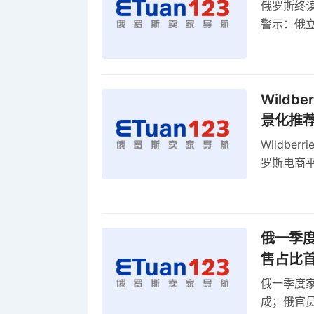
俄罗斯终
警示：俄
俄罗斯扩
Wild
景化推
Wildb
罗斯电商
俄一季度
售占比
俄一季度家
成；俄官员