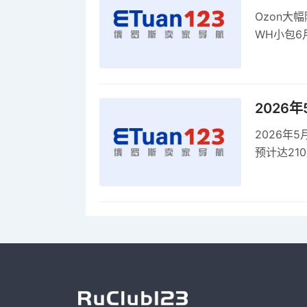
Ozon大
WH小包6
商平台卖
2026
2026年
预计达21
品，时间