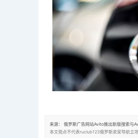
来源：
俄罗斯广告网站Avito推出新版搜索与Avito
本文观点不代表ruclub123俄罗斯卖家导