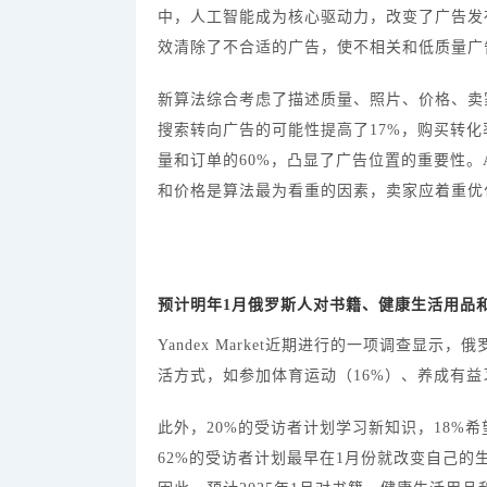
中，人工智能成为核心驱动力，改变了广告发
效清除了不合适的广告，使不相关和低质量广
新算法综合考虑了描述质量、照片、价格、卖
搜索转向广告的可能性提高了17%，购买转化
量和订单的60%，凸显了广告位置的重要性。Avi
和价格是算法最为看重的因素，卖家应着重优
预计明年
1月俄罗斯人对书籍、健康生活用品
Yandex Market近期进行的一项调查显示
活方式，如参加体育运动（16%）、养成有益
此外，
20%的受访者计划学习新知识，18%
62%的受访者计划最早在1月份就改变自己的