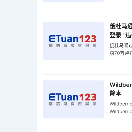
俄罗斯维
率
俄杜马通过
登录" 
俄杜马通过新
罚70万
2027年
Wildb
降本
Wildbe
Wildb
动比参数