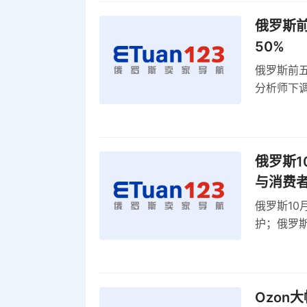
俄罗斯前
50%
俄罗斯前五
分析师下调
贸顺差同比
俄罗斯1
与消费
俄罗斯10
护；俄罗斯
全球首部A
康评估
Ozon