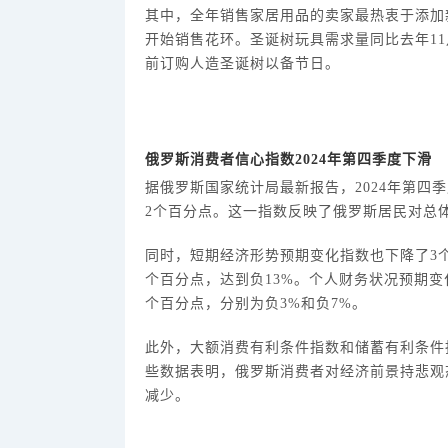
其中，全年销售家居用品的卖家最热衷于添加
开始销售花环。圣诞树玩具需求量同比去年
1
前订购人造圣诞树以备节日。
俄罗斯消费者信心指数
2024年第四季度下滑
据俄罗斯国家统计局最新报告，
2024年第
2个百分点。这一指数反映了俄罗斯居民对总
同时，短期经济形势预期变化指数也下降了
3
个百分点，达到负13%。个人财务状况预期变
个百分点，分别为负3%和负7%。
此外，大额消费有利条件指数和储蓄有利条件
些数据表明，俄罗斯消费者对经济前景持悲观
减少。