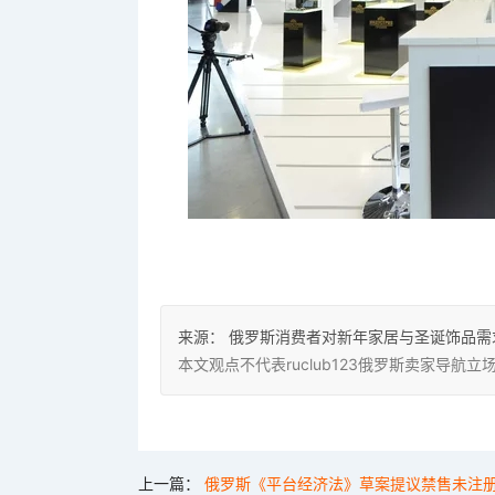
来源：
俄罗斯消费者对新年家居与圣诞饰品需
本文观点不代表ruclub123俄罗斯卖家导
上一篇：
俄罗斯《平台经济法》草案提议禁售未注