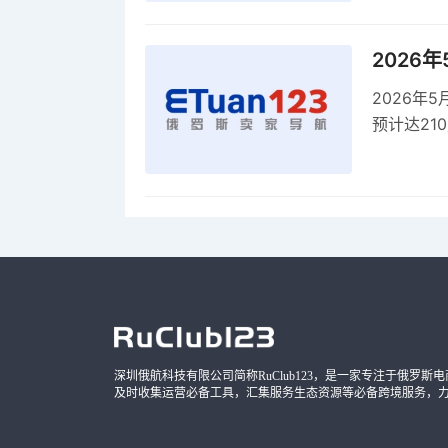
2026
2026年
预计达21
品，时间
深圳俄航科技有限公司简称RuClub123，是一家专注于俄罗斯电商导
及时收集运营必备工具，汇集服务生态资源等必备跨境服务，