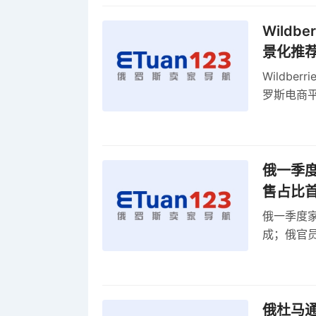
Wild
景化推
Wildb
罗斯电商
俄一季度
售占比
俄一季度家
成；俄官员
俄罗斯维
率
俄杜马通过