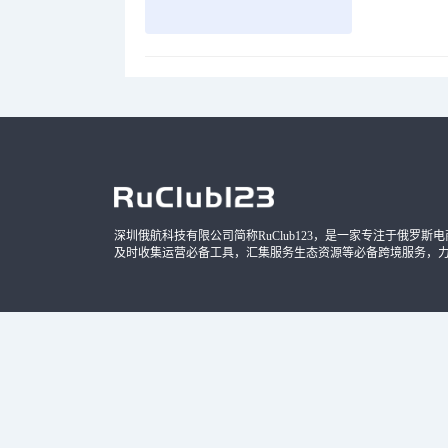
品，时间
深圳俄航科技有限公司简称RuClub123，是一家专注于俄罗斯电商导
及时收集运营必备工具，汇集服务生态资源等必备跨境服务，