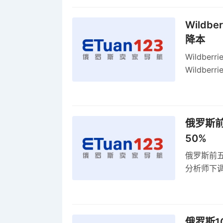
Wildb
降本
Wildbe
Wildb
动比参数
俄罗斯前
50%
俄罗斯前五
分析师下调
贸顺差同比
俄罗斯1