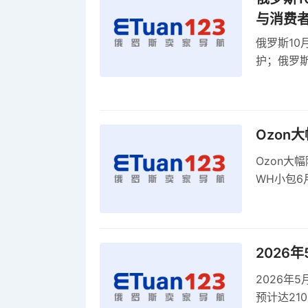
与消费
俄罗斯10
护；俄罗斯
全球首部A
康评估
Ozon
Ozon大
WH小包6
商平台卖
2026
2026年
预计达21