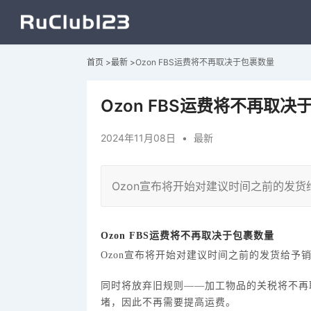
首页
>
最新
>
Ozon FBS运费将不再取决于包裹数量
Ozon FBS运费将不再取决
2024年11月08日
•
最新
Ozon宣布将开始对建议时间之前的发
O
zon
FBS运费将不再取决于包裹数量
Ozon宣布将开始对建议时间之前的发货给予
同时将放弃旧规则
——加工物品的关税将不再
堵，因此不再需要提高运费。