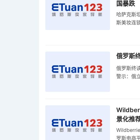
国暴跌
哈萨克斯
斯美妆连锁
维持小麦
俄罗斯
俄罗斯终
警示：俄
俄罗斯扩
Wild
景化推
Wildb
罗斯电商