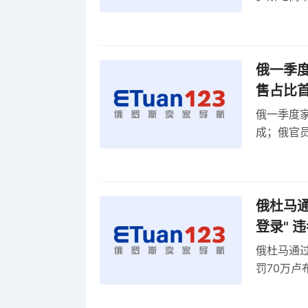
俄一季度
售占比
俄一季度家
成；俄官员
俄罗斯维
率
俄杜马通过
登录" 
俄杜马通过新
罚70万
2027年