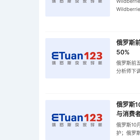
Wildbe
Wildb
动比参数
俄罗斯前
50%
俄罗斯前五
分析师下调
贸顺差同比
俄罗斯1
与消费
俄罗斯10
护；俄罗斯