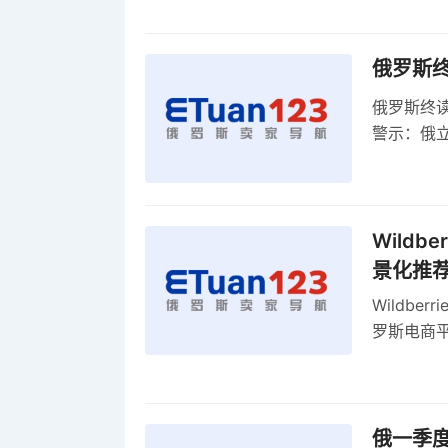
俄罗斯
俄罗斯终
警示：俄
俄罗斯扩
Wild
景化推
Wildb
罗斯电商
俄一季度