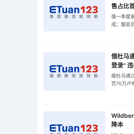
售占比
俄一季度家
成；俄官员
俄罗斯维
率
俄杜马通过
登录" 
俄杜马通过新
罚70万
2027年
Wildb
降本