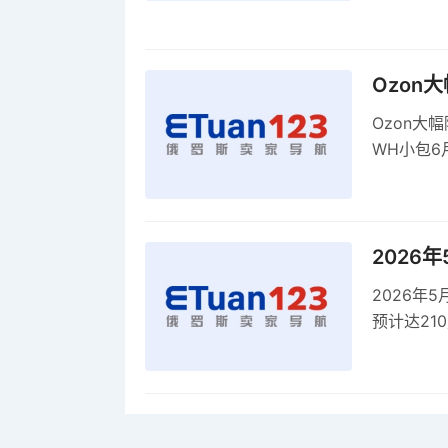
全球首部A
康评估
Ozon
Ozon大
WH小包6
商平台卖
2026
2026年
预计达21
品，时间