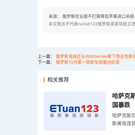
来源：
俄罗斯农业部不打算降低苹果进口关税
本文观点不代表ruclub123俄罗斯卖家导
上一篇：
俄罗斯电商巨头Wildberries拿下塔吉克
下一篇：
俄罗斯10月第一周新车销量创纪录
相关推荐
哈萨克
国暴跌
哈萨克斯
斯美妆连锁
维持小麦