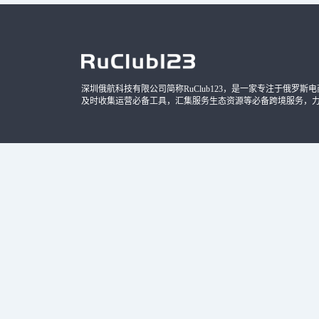
深圳俄航科技有限公司简称RuClub123，是一家专注于俄罗斯电商导
及时收集运营必备工具，汇集服务生态资源等必备跨境服务，