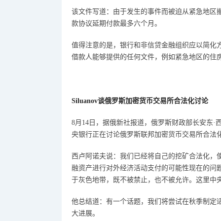
该文件写道
：
由于发生的事件而被迫从紧急地区
款协议延期付款最多六个月。
值得注意的是，银行和非信贷金融组织应以简化
借款人能够提供的任何文件，例如紧急地区的住
Siluanov谈俄罗斯加密货币交易所合法化讨论
8月14日，据俄新社报道，
俄罗斯财政部长安东
·
央银行正在讨论俄罗斯联邦加密货币交易所合法
西卢阿诺夫说：
我们已经将自己的挖矿合法化，
融资产进行对外经济活动支付的可能性现在的问
于灰色地带，既不被禁止，也不被允许。这里中
他总结道：
有一个话题，我们将尝试在秋季制定
大进展。