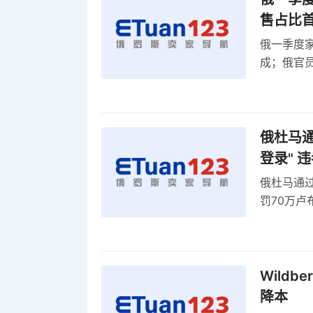
售占比
俄一季度家
成；俄官员
俄罗斯维
率
俄杜马通过
登录" 
俄杜马通过新
罚70万
2027年
Wildb
降本