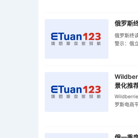
俄罗斯
俄罗斯终
警示：俄
俄罗斯扩
Wild
景化推
Wildb
罗斯电商
俄一季度