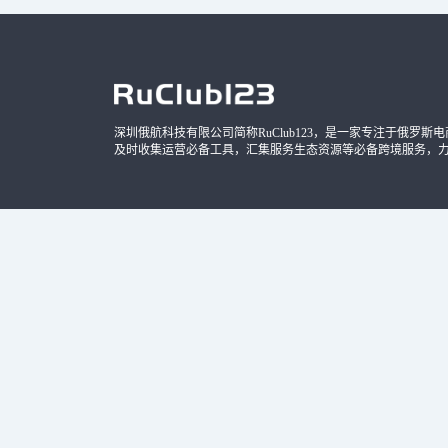
深圳俄航科技有限公司简称RuClub123，是一家专注于俄罗斯电商导
及时收集运营必备工具，汇集服务生态资源等必备跨境服务，