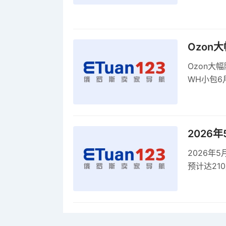
全球首部A
康评估
Ozon
Ozon大
WH小包6
商平台卖
2026
2026年
预计达21
品，时间