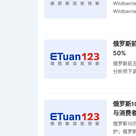
Wildbe
Wildb
动比参数
俄罗斯前
50%
俄罗斯前五
分析师下调
贸顺差同比
俄罗斯1
与消费
俄罗斯10
护；俄罗斯