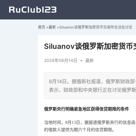
首页
>
最新
>
Siluanov谈俄罗斯加密货币交易所合法化讨论
Siluanov谈俄罗斯加密
2024年08月14日
•
最新
8月14日，据俄新社报道，俄罗斯财政部
表示，财政部和中央银行正在讨论俄罗
俄罗斯
央行明确紧急地区获得信贷
期限
的条件
当地时间，
8月13日，据报道俄罗斯央行的
信息函
的借款人提供为期六个月的信
贷期限。