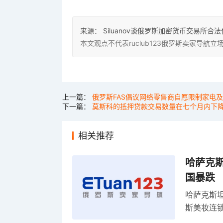
来源：
Siluanov谈俄罗斯加密货币交易所合
本文观点不代表ruclub123俄罗斯卖家导
上一篇：
俄罗斯FAS倡议网络零售商自愿限制家电
下一篇：
莫斯科的抵押贷款交易数量在七个月内下降
相关推荐
哈萨克
国暴跌
哈萨克斯
斯美妆连锁
维持小麦