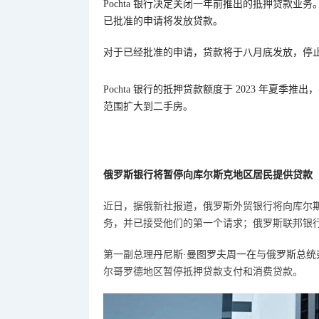
Pochta 银行决定关闭一年前推出的抵押贷款
已批准的申请
将
发放贷款。
对于已经批准的申请，贷款将于八月底发放
，
停
Pochta 银行的抵押贷款额度于 2023 年夏季
范围扩大到二手房。
俄罗斯银行
将暂停向库尔斯克地区居民提供贷款
近日，据俄新社报道，俄罗斯外贸银行将向库尔
务，并已接受他们的第一个请求；俄罗斯联邦银
第一副总理
丹尼斯
·曼图罗夫周一在与
俄罗斯总统
尔哥罗德地区暂停抵押贷款支付和消费贷款。