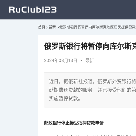
首页
>
最新
>
俄罗斯银行将暂停向库尔斯克地区居民提供贷款
俄罗斯银行将暂停向库尔斯
2024年08月13日
•
最新
近日，据俄新社报道，俄罗斯外贸银行
延期偿还贷款的服务，并已接受他们的
实施暂停贷款。
邮政银行停止接受抵押贷款申请