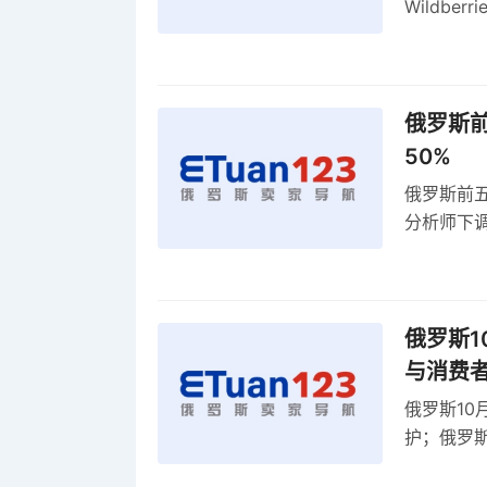
Wildb
动比参数
俄罗斯前
50%
俄罗斯前五
分析师下调
贸顺差同比
俄罗斯1
与消费
俄罗斯10
护；俄罗斯
全球首部A