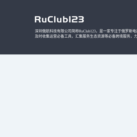
深圳俄航科技有限公司简称RuClub123，是一家专注于俄罗斯电商导
及时收集运营必备工具，汇集服务生态资源等必备跨境服务，