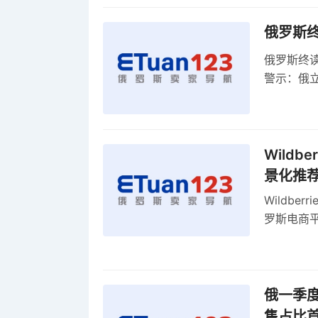
俄罗斯
俄罗斯终
警示：俄
俄罗斯扩
Wild
景化推
Wildb
罗斯电商
俄一季度
售占比