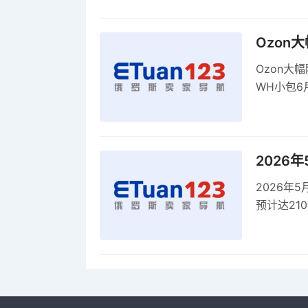
康评估
Ozon
Ozon大
WH小包6
商平台卖
2026
2026年
预计达21
品，时间