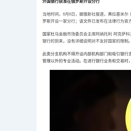
外国银行获准在俄罗斯开设分行
当地时间，
8月8日，据俄新社报道，弗拉基米尔·普京
罗斯开设一家分行；
该文件
已发布在法律行为官
国家杜马
金融市场委员会主席阿纳托利
·阿克萨科
银行的到来，没有详细说明对不友好国家的限制
此类分支机构不得开设内部机构部门和吸引银行
管理以外的专业活动。在进行银行业务和交易时