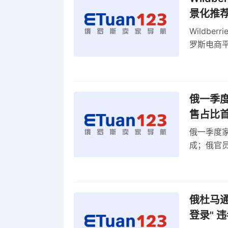
景化推
Wildb
罗斯电商
俄一季度
售占比
俄一季度家
成；俄官员
俄罗斯维
率
俄杜马通过
登录" 