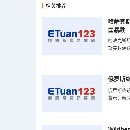
相关推荐
哈萨克
国暴跌
哈萨克斯
斯美妆连锁
维持小麦
俄罗斯
俄罗斯终
警示：俄
俄罗斯扩
Wild