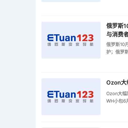
贸顺差同比
俄罗斯1
与消费
俄罗斯10
护；俄罗斯
全球首部A
康评估
Ozon
Ozon大
WH小包6
商平台卖