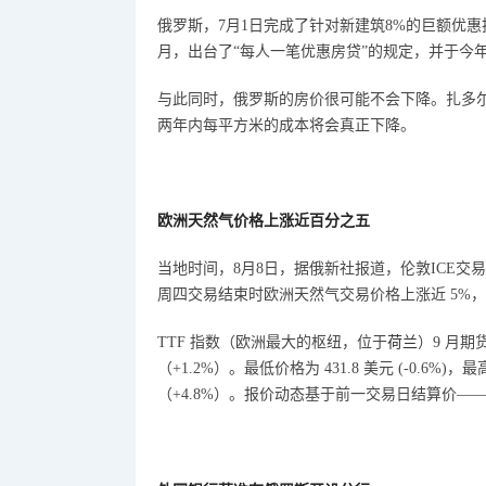
俄罗斯，
7月1日完成了针对新建筑8%的巨额优惠
月，出台了“每人一笔优惠房贷”的规定，并于今
与此同时，俄罗斯的房价很可能不会下降。扎多
两年内每平方米的成本将会真正下降。
欧洲天然气价格上涨近百分之五
当地时间，
8月8日，据俄新社报道，伦敦
ICE
交易
周四交易结束时欧洲天然气交易价格上涨近
5%
TTF 指数（欧洲最大的枢纽，位于
荷兰
）
9 月期
（+1.2%）。最低价格为 431.8 美元 (-0.6%)，最
（+4.8%）。报价动态基于前一交易日结算价——