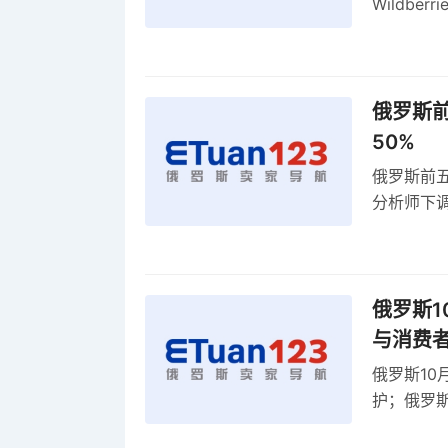
Wildb
动比参数
俄罗斯前
50%
俄罗斯前五
分析师下调
贸顺差同比
俄罗斯1
与消费
俄罗斯10
护；俄罗斯
全球首部A