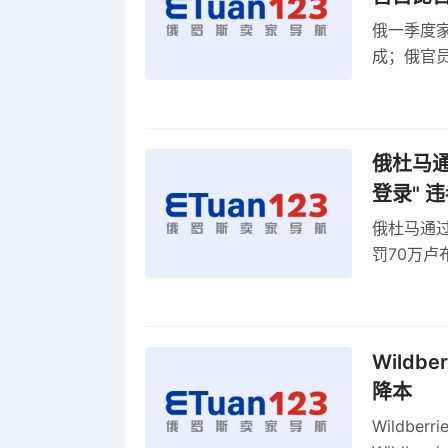
俄一季度家
成；俄官员
俄罗斯维
率
俄杜马通过
登录" 
俄杜马通过新
罚70万
2027年
Wildb
降本
Wildbe