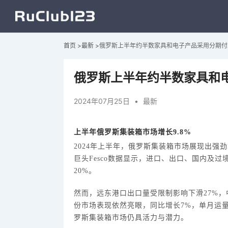
首页
>
最新
>
俄罗斯上半年约半数家具和电子产品采用分期付
俄罗斯上半年约半数家具和
2024年07月25日
•
最新
上半年俄罗斯集装箱市场增长
9.8%
2024年上半年，俄罗斯集装箱市场展现出强劲增
巨头Fesco数据显示，进口、出口、国内及
20%。
然而，远东港口出口量受限制影响下滑
27%
份市场表现依然亮眼，同比增长7%，单月运量
罗斯集装箱市场仍具活力与潜力。