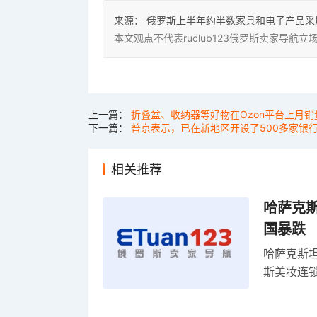
来源：
俄罗斯上半年约半数家具和电子产品采
本文观点不代表ruclub123俄罗斯卖家导
上一篇：
折叠盆、收纳器等好物在Ozon平台上月销
下一篇：
普京表示，已在新地区开设了500多家银
相关推荐
哈萨克
国暴跌
哈萨克斯
斯美妆连锁
维持小麦