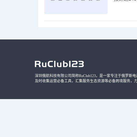
品，时间
深圳俄航科技有限公司简称RuClub123，是一家专注于俄罗斯电商导
及时收集运营必备工具，汇集服务生态资源等必备跨境服务，