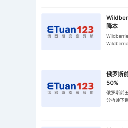
Wildb
降本
Wildbe
Wildb
动比参数
俄罗斯前
50%
俄罗斯前五
分析师下调
贸顺差同比