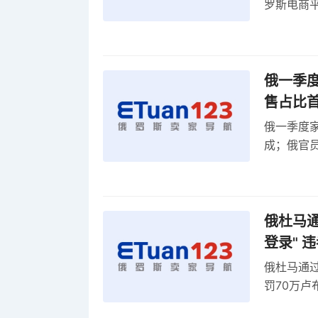
罗斯电商
俄一季度
售占比
俄一季度家
成；俄官员
俄罗斯维
率
俄杜马通过
登录" 
俄杜马通过新
罚70万
2027年