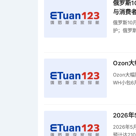
俄罗斯1
与消费
俄罗斯10
护；俄罗斯
全球首部A
康评估
Ozon
Ozon大
WH小包6
商平台卖
2026
2026年
预计达21