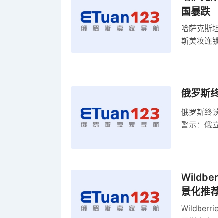
国暴跌
哈萨克斯
斯美妆连锁
维持小麦
俄罗斯
俄罗斯终
警示：俄
俄罗斯扩
Wild
景化推
Wildb