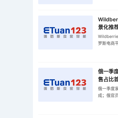
Wild
景化推
Wildb
罗斯电商
俄一季度
售占比
俄一季度家
成；俄官员
俄罗斯维
率