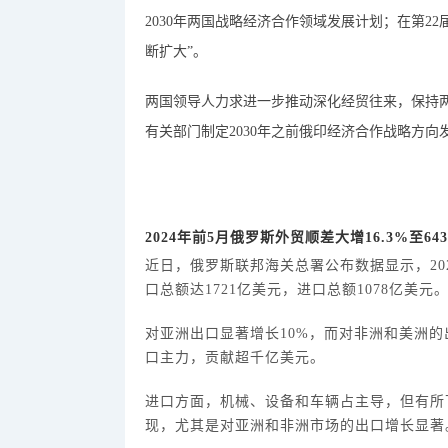
2030年两国战略经济合作领域发展计划；在第2
断扩大”。
两国领导人力求进一步推动深化经贸往来，保持
有关部门制定
2030年之前俄印经济合作战略方向
2024年前5月俄罗斯外贸顺差大增16.3%至64
近日，
俄罗斯联邦海关总署公布数据显示，
2
口总额达1721亿美元，进口总额1078亿美元
对亚洲出口显著增长
10%，而对非洲和美洲的出
口主力，贡献超千亿美元。
进口方面，机械、设备和车辆占主导，但有所
现，尤其是对亚洲和非洲市场的出口增长显著