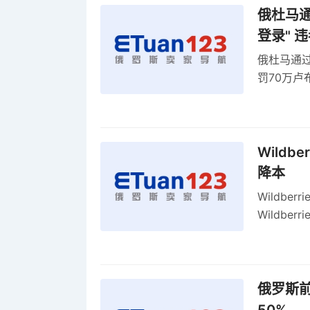
俄杜马通过
登录" 
俄杜马通过新
罚70万
2027年
Wildb
降本
Wildbe
Wildb
动比参数
俄罗斯前