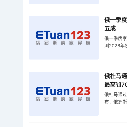
俄一季度
五成
俄一季度家
测2026
零出口关税
俄杜马通过
最高罚7
俄杜马通过新
布；俄罗斯
30克以内