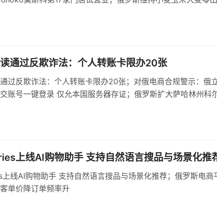
机制依据基准价与汇率
读通过反欺诈法：个人转账卡限办20张
通过反欺诈法：个人转账卡限办20张；对俄电商合规警示：俄
交账号一键登录 仅允本国服务器存证；俄罗斯扩大萨哈林州科
，建设多用途货运区
erries上线AI购物助手 支持自然语言搜品与场景化推
rries上线AI购物助手 支持自然语言搜品与场景化推荐；俄罗斯电商
客单价降订单频率升