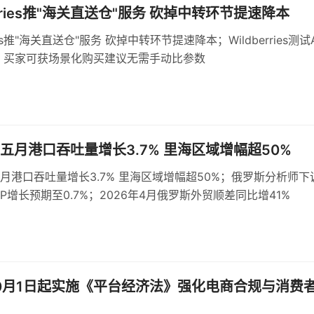
erries推"海关直送仓"服务 砍掉中转环节提速降本
ries推"海关直送仓"服务 砍掉中转环节提速降本；Wildberries测试
 买家可获场景化购买建议无需手动比参数
五月港口吞吐量增长3.7% 里海区域增幅超50%
月港口吞吐量增长3.7% 里海区域增幅超50%；俄罗斯分析师下
DP增长预期至0.7%；2026年4月俄罗斯外贸顺差同比增41%
0月1日起实施《平台经济法》强化电商合规与消费