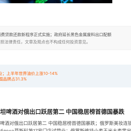
货物；消费贷款还款新程序正式实施；政府延长黑色金属废料出口配额
，不承担法律责任，文章及观点也不构成任何投资意见。
业；上半年世界油价上涨10-14%
品牌占31.3%
坦啤酒对俄出口跃居第二 中国稳居榜首德国暴跌
啤酒对俄出口跃居第二 中国稳居榜首德国暴跌；俄罗斯美妆连
е Яблоко莫斯科第17家门店试营业；俄罗斯维持小麦玉米大麦零