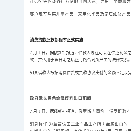
在60分钟内或客户方便的时间送达，适用于小额和
客户现可购买儿童产品、家用化学品及家居维修产品
消费贷款还款新程序正式实施
7 月 1 日，据俄新社报道，借款人现在可以在偿还罚
效，并适用于该日期之后签订的合同所产生的法律关系
如果借款人根据消费信贷或贷款协议支付的金额不足以
政府延长黑色金属废料出口配额
7 月 1 日，据俄新社报道，
俄罗斯内阁称，俄罗斯政府
消息称
:
作为监管该国工业产品生产所需金属出口的