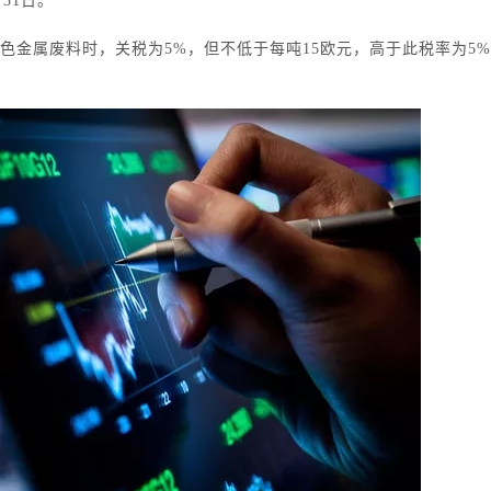
月31日。
色金属废料时，关税为5%，但不低于每吨15欧元，高于此税率为5