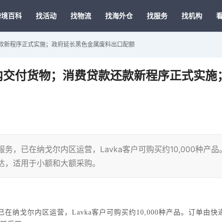
跨境百科
找活动
找物流
找海外仓
找服务
找机构
贷款还款新程序正式实施；政府延长黑色金属废料出口配额
一小时内交付货物；消费贷款还款新程序正式实施
达服务，已在纳戈尔内区运营，Lavka客户可购买约10,000种产品
达，适用于小额和大额采购。
，已在纳戈尔内区运营，Lavka客户可购买约10,000种产品。订单由快