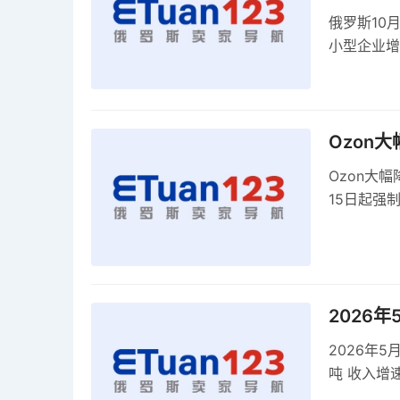
俄罗斯10
小型企业增
9月强制实
Ozon
Ozon大
15日起强
2026
2026年
吨 收入增