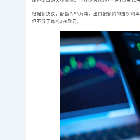
废料出口的关税配额。有效期为
2024年7月1日至12
根据新决议，配额为
55万吨。出口配额内的废钢和黑
但不低于每吨290欧元。