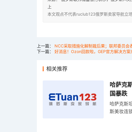
上
本文观点不代表ruclub123俄罗斯卖家导
上一篇：
NCC采取措施化解制裁后果；联邦委员会
下一篇：
好消息！Ozon回款啦，GEP官方解决方案
相关推荐
哈萨克
国暴跌
哈萨克斯
斯美妆连锁
维持小麦