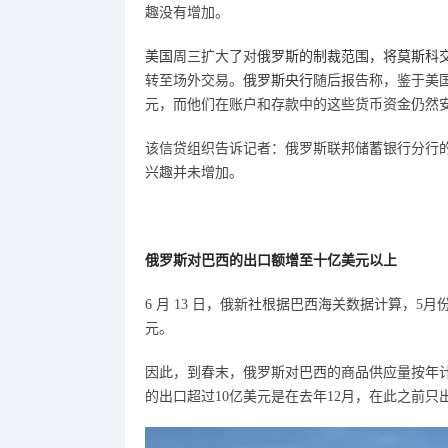
趣没有增加。
美国
周三扩大了对
俄罗斯的制裁范围，将
莫斯科
转至场外交易。
俄罗斯央行
随后报告称，鉴于美
元，而他们在账户和存款中的这些货币资金仍然
该信贷组织告诉记者：俄罗斯联邦储蓄银行分行
兴趣并未增加。
俄罗斯对巴西的出口额增至十亿美元以上
6 月 13 日，
俄新社根据巴西海关数据计算，
5月
元。
因此，到春末，俄罗斯对巴西的商品供应量按年
的出口超过10亿美元是在去年12月，在此之前只出现过