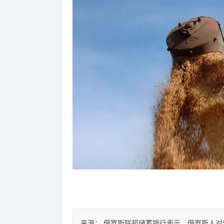
来源：
俄罗斯联邦储蓄银行表示，俄罗斯人对