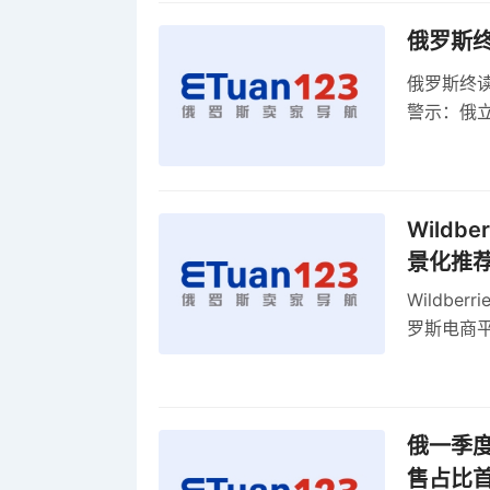
俄罗斯
俄罗斯终
警示：俄
俄罗斯扩
Wild
景化推
Wildb
罗斯电商
俄一季度
售占比