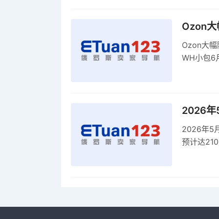
Ozon
Ozon大
WH小包6
商平台卖
2026
2026年
预计达21
品，时间