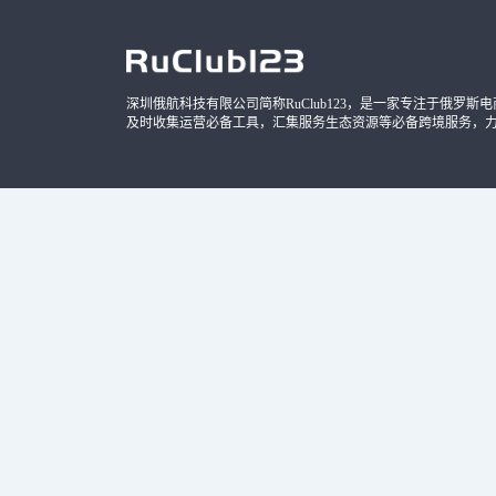
深圳俄航科技有限公司简称RuClub123，是一家专注于俄罗斯电商导
及时收集运营必备工具，汇集服务生态资源等必备跨境服务，