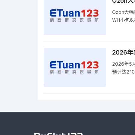
Ozon
Ozon大
WH小包6
商平台卖
2026
2026年
预计达21
品，时间