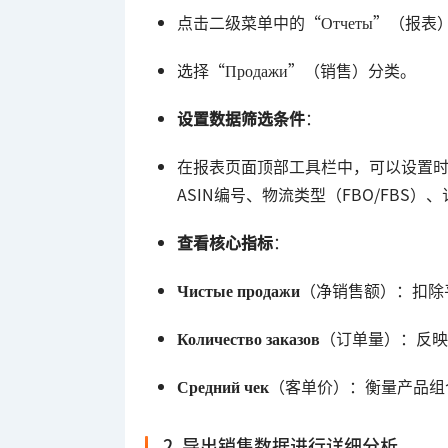
点击二级菜单中的“Отчеты”（报表
选择“Продажи”（销售）分类。
设置数据筛选条件
：
在报表页面顶部工具栏中，可以设置时
ASIN编号、物流类型（FBO/FBS
查看核心指标
：
Чистые продажи
（净销售额）：扣除
Количество заказов
（订单量）：反映
Средний чек
（客单价）：衡量产品组
2. 导出销售数据进行详细分析