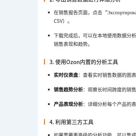
在销售报告页面，点击“Экспортиро
CSV）。
下载完成后，可以在本地使用数据分析工
销售表现和趋势。
3. 使用Ozon内置的分析工具
实时仪表盘
：查看实时销售数据的图
销售趋势分析
：观察长时间跨度的销
产品表现分析
：详细分析每个产品的
4. 利用第三方工具
如果需要更高级的分析功能，可以集