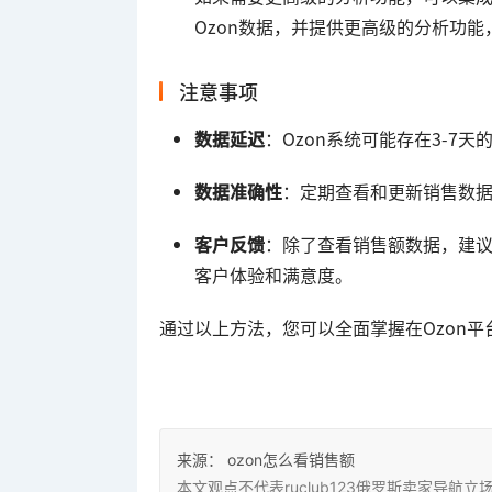
Ozon数据，并提供更高级的分析功
注意事项
数据延迟
：Ozon系统可能存在3-7
数据准确性
：定期查看和更新销售数
客户反馈
：除了查看销售额数据，建
客户体验和满意度。
通过以上方法，您可以全面掌握在Ozon
来源：
ozon怎么看销售额
本文观点不代表ruclub123俄罗斯卖家导