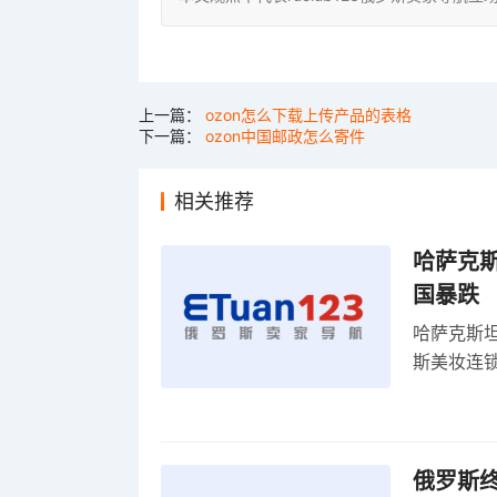
上一篇：
ozon怎么下载上传产品的表格
下一篇：
ozon中国邮政怎么寄件
相关推荐
哈萨克
国暴跌
哈萨克斯
斯美妆连锁
维持小麦
俄罗斯