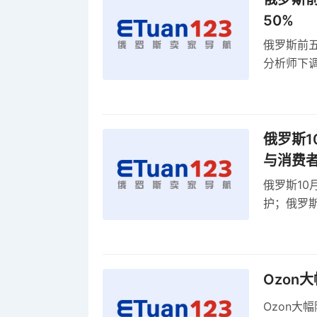
50%
俄罗斯前五
分析师下调
贸顺差同比
俄罗斯1
与消费
俄罗斯10
护；俄罗斯
全球首部A
康评估
Ozon
Ozon大