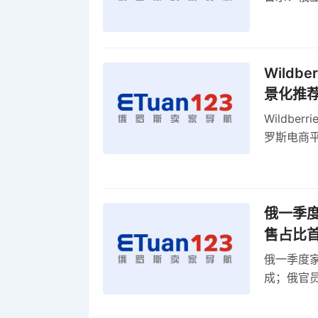
俄罗斯扩
Wild
景化推
Wildb
罗斯电商
俄一季度
售占比
俄一季度家
成；俄官员
俄罗斯维
率