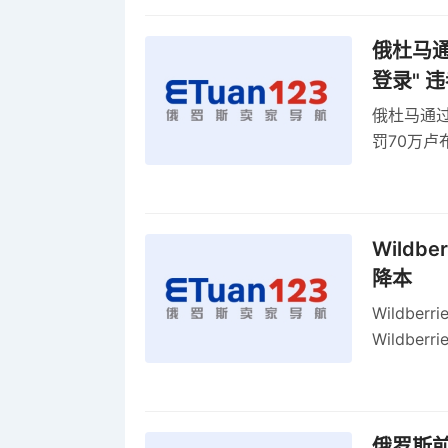
俄杜马通过
登录" 
俄杜马通过新
罚70万
2027年
Wildb
降本
Wildbe
Wildb
动比参数
俄罗斯前