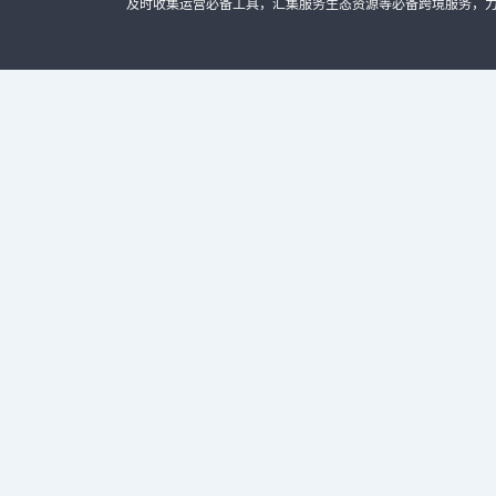
及时收集运营必备工具，汇集服务生态资源等必备跨境服务，