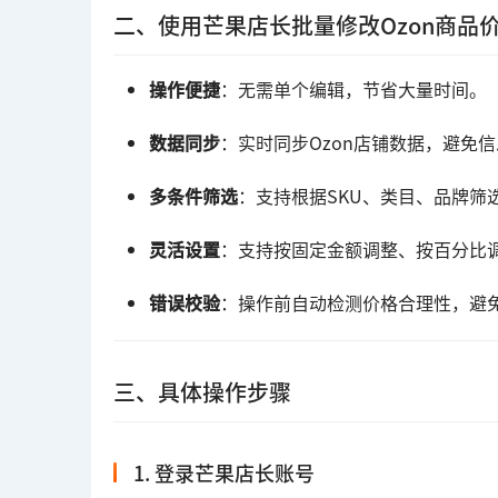
二、使用芒果店长批量修改Ozon商品
操作便捷
：无需单个编辑，节省大量时间。
数据同步
：实时同步Ozon店铺数据，避免
多条件筛选
：支持根据SKU、类目、品牌筛
灵活设置
：支持按固定金额调整、按百分比
错误校验
：操作前自动检测价格合理性，避
三、具体操作步骤
1. 登录芒果店长账号