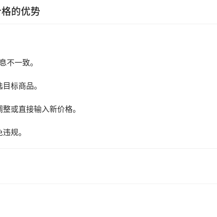
价格的优势
信息不一致。
选目标商品。
调整或直接输入新价格。
免违规。