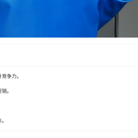
升竞争力。
促销。
价。