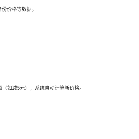
备份价格等数据。
。
额（如减5元），系统自动计算新价格。