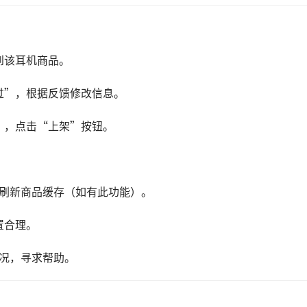
到该耳机商品。
过”，根据反馈修改信息。
”，点击“上架”按钮。
动刷新商品缓存（如有此功能）。
置合理。
情况，寻求帮助。