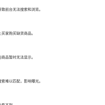
导致前台无法搜索和浏览。
止买家购买缺货商品。
的商品暂时无法显示。
搜索难以匹配，影响曝光。
能看不到。