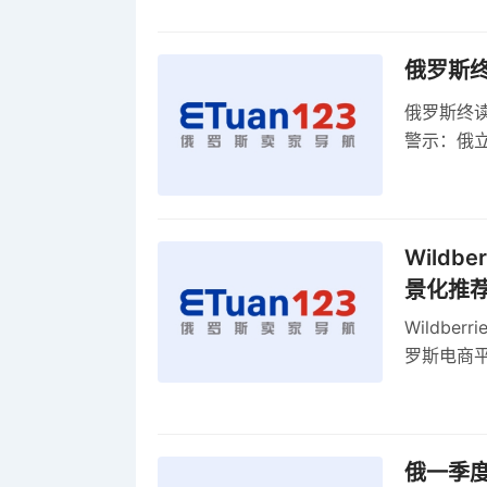
俄罗斯
俄罗斯终
警示：俄
俄罗斯扩
Wild
景化推
Wildb
罗斯电商
俄一季度