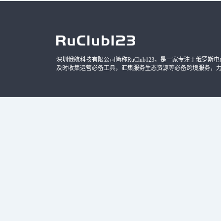
深圳俄航科技有限公司简称RuClub123，是一家专注于俄罗斯电商导
及时收集运营必备工具，汇集服务生态资源等必备跨境服务，