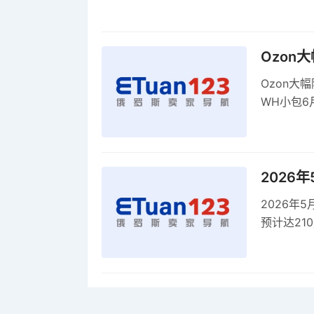
康评估
Ozon
Ozon大
WH小包6
商平台卖
2026
2026年
预计达21
品，时间