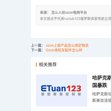
来源：
怎么入驻ozon电商平台
本文观点不代表ruclub123俄罗斯卖家导
上一篇：
ozon上架产品怎么绑定物流
下一篇：
Ozon卖机车配件怎么样
相关推荐
哈萨克
国暴跌
哈萨克斯
斯美妆连锁
维持小麦