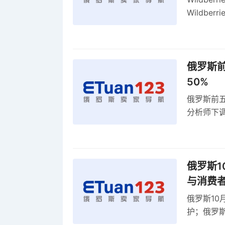
Wildb
动比参数
俄罗斯前
50%
俄罗斯前五
分析师下调
贸顺差同比
俄罗斯1
与消费
俄罗斯10
护；俄罗斯
全球首部A