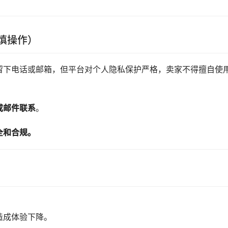
慎操作）
留下电话或邮箱，但平台对个人隐私保护严格，卖家不得擅自使
或邮件联系
。
全和合规。
造成体验下降。