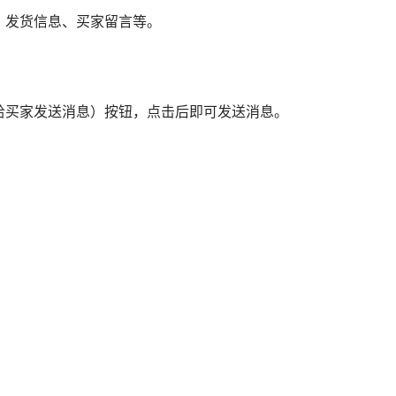
、发货信息、买家留言等。
елю”（给买家发送消息）按钮，点击后即可发送消息。