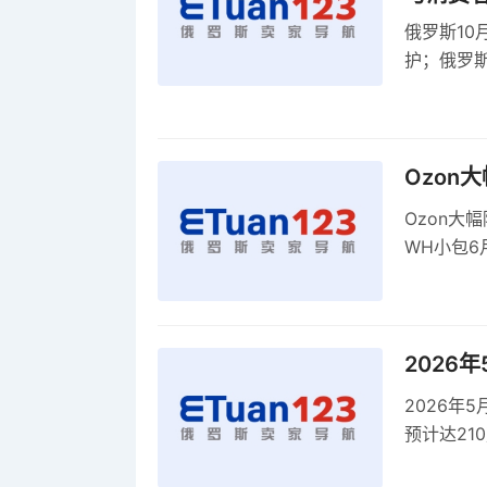
俄罗斯10
护；俄罗斯
全球首部A
康评估
Ozon
Ozon大
WH小包6
商平台卖
2026
2026年
预计达21
品，时间