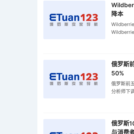
Wildb
降本
Wildbe
Wildb
动比参数
俄罗斯前
50%
俄罗斯前五
分析师下调
贸顺差同比
俄罗斯1
与消费