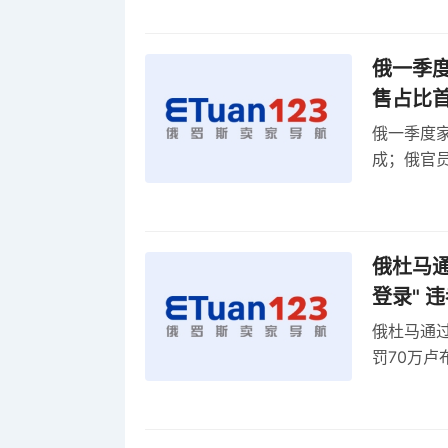
俄一季度
售占比
俄一季度家
成；俄官员
俄罗斯维
率
俄杜马通过
登录" 
俄杜马通过新
罚70万
2027年