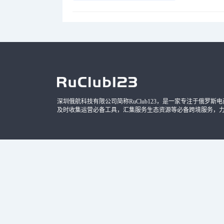
深圳俄航科技有限公司简称RuClub123，是一家专注于俄罗斯电商导
及时收集运营必备工具，汇集服务生态资源等必备跨境服务，