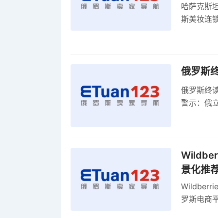
哈萨克斯
斯美妆连锁
维持小麦
俄罗斯
俄罗斯终
警示：俄
俄罗斯扩
Wild
景化推
Wildb
罗斯电商