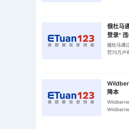
俄罗斯维
率
俄杜马通过
登录" 
俄杜马通过新
罚70万
2027年
Wildb
降本
Wildbe
Wildb
动比参数