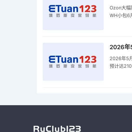
Ozon大
WH小包6
商平台卖
2026
2026年
预计达21
品，时间