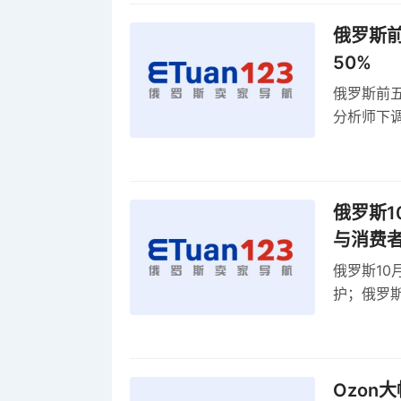
俄罗斯前
50%
俄罗斯前五
分析师下调
贸顺差同比
俄罗斯1
与消费
俄罗斯10
护；俄罗斯
全球首部A
康评估
Ozon