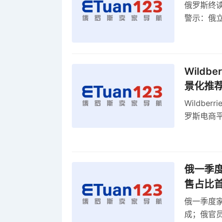
俄罗斯终
警示：俄
俄罗斯扩
Wild
景化推
Wildb
罗斯电商
俄一季度
售占比
俄一季度家
成；俄官员