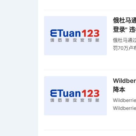
率
俄杜马通过
登录" 
俄杜马通过新
罚70万
2027年
Wildb
降本
Wildbe
Wildb
动比参数