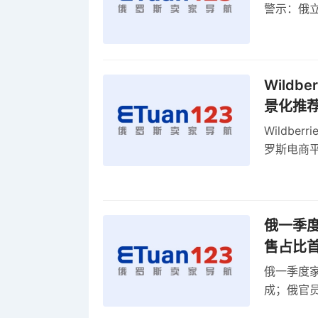
警示：俄
俄罗斯扩
Wild
景化推
Wildb
罗斯电商
俄一季度
售占比
俄一季度家
成；俄官员
俄罗斯维