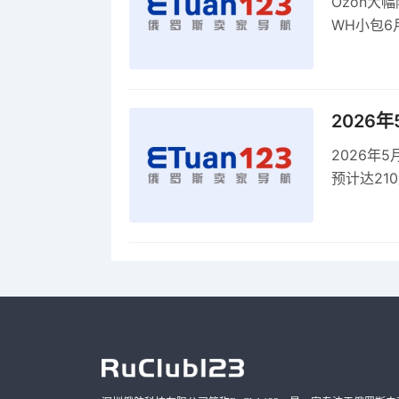
Ozon大
WH小包6
商平台卖
2026
2026年
预计达21
品，时间