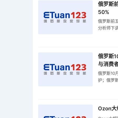
俄罗斯前
50%
俄罗斯前五
分析师下调
贸顺差同比
俄罗斯1
与消费
俄罗斯10
护；俄罗斯
全球首部A
康评估
Ozon