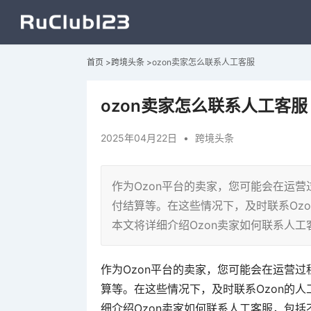
首页
>
跨境头条
>
ozon卖家怎么联系人工客服
ozon卖家怎么联系人工客服
2025年04月22日
•
跨境头条
作为Ozon平台的卖家，您可能会在运
付结算等。在这些情况下，及时联系Oz
本文将详细介绍Ozon卖家如何联系人
作为Ozon平台的卖家，您可能会在运营
算等。在这些情况下，及时联系Ozon的
细介绍Ozon卖家如何联系人工客服，包