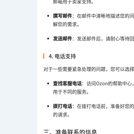
邮箱用于卖家支持。
撰写邮件
：在邮件中清晰地描述您的
解您的需求。
发送邮件
：发送邮件后，请耐心等待
4. 电话支持
对于一些需要紧急处理的问题，您可以选择
查找客服电话
：访问Ozon的帮助中
用于不同的服务。
拨打电话
：在拨打电话前，准备好您
的请求。
三、准备联系的信息