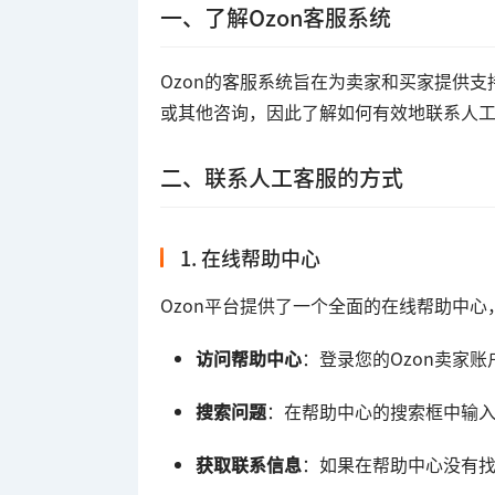
一、了解Ozon客服系统
Ozon的客服系统旨在为卖家和买家提供
或其他咨询，因此了解如何有效地联系人
二、联系人工客服的方式
1. 在线帮助中心
Ozon平台提供了一个全面的在线帮助中
访问帮助中心
：登录您的Ozon卖家
搜索问题
：在帮助中心的搜索框中输
获取联系信息
：如果在帮助中心没有