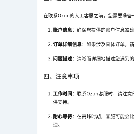
在联系Ozon的人工客服之前，您需要准
账户信息
：确保您提供的账户信息准确
订单详细信息
：如果涉及具体订单，
问题描述
：清晰而详细地描述您遇到
四、注意事项
工作时间
：联系Ozon客服时，请注
供支持。
耐心等待
：在高峰时期，客服可能会
理。