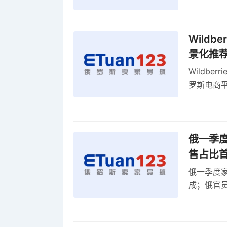
Wild
景化推
Wildb
罗斯电商
俄一季度
售占比
俄一季度家
成；俄官员
俄罗斯维
率