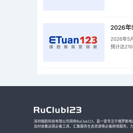
商平台卖
2026
2026年
预计达21
品，时间
深圳俄航科技有限公司简称RuClub123，是一家专注于俄罗斯电商导
及时收集运营必备工具，汇集服务生态资源等必备跨境服务，