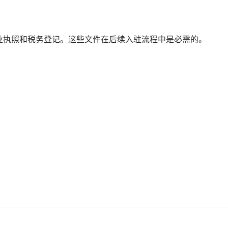
业执照和税务登记。这些文件在后续入驻流程中是必需的。