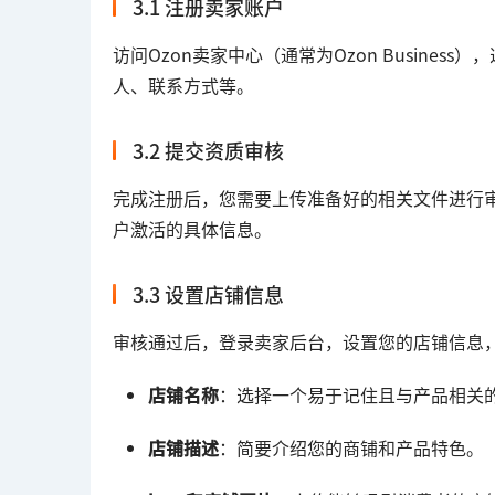
3.1 注册卖家账户
访问Ozon卖家中心（通常为Ozon Busin
人、联系方式等。
3.2 提交资质审核
完成注册后，您需要上传准备好的相关文件进行审
户激活的具体信息。
3.3 设置店铺信息
审核通过后，登录卖家后台，设置您的店铺信息
店铺名称
：选择一个易于记住且与产品相关
店铺描述
：简要介绍您的商铺和产品特色。