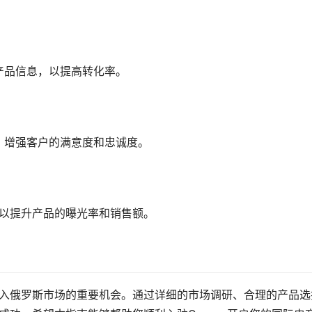
产品信息，以提高转化率。
，增强客户的满意度和忠诚度。
，以提升产品的曝光率和销售额。
进入俄罗斯市场的重要机会。通过详细的市场调研、合理的产品选