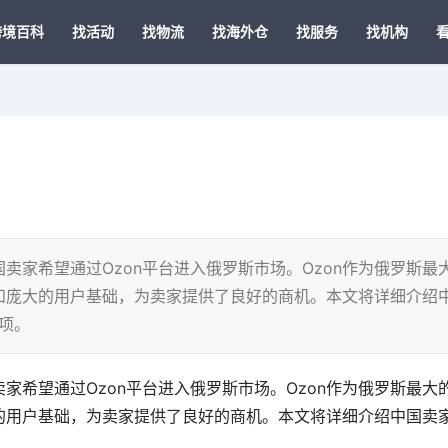
跨境百科
找活动
找物流
找海外仓
找服务
找机构
卖家希望通过Ozon平台进入俄罗斯市场。Ozon作为俄罗斯最
和庞大的用户基础，为卖家提供了良好的商机。本文将详细介绍
项。
家希望通过Ozon平台进入俄罗斯市场。Ozon作为俄罗斯最大
的用户基础，为卖家提供了良好的商机。本文将详细介绍中国卖