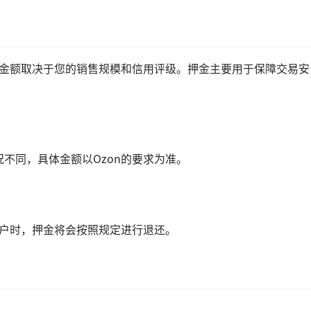
体金额取决于您的销售规模和信用评级。押金主要用于保障交易安
不同，具体金额以Ozon的要求为准。
账户时，押金将会按照规定进行退还。
：