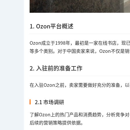
1. Ozon平台概述
Ozon成立于1998年，最初是一家在线书店，
等多个类别。对于中国卖家来说，Ozon不仅是
2. 入驻前的准备工作
在入驻Ozon之前，卖家需要做好充分的准备，
2.1 市场调研
了解Ozon上的热门产品和消费趋势，分析竞争
后续的营销策略提供依据。