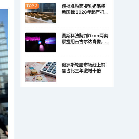
俄批准釉面凝乳奶酪棒
新国标 2028年起严打植
脂冒充乳脂
莫斯科法院判Ozon两卖
家擅用吉古尔达肖像，
各赔10万卢布
俄罗斯轮胎市场线上销
售占比三年激增十倍