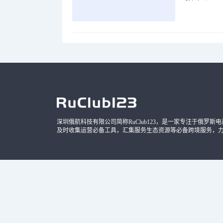
品，时间
深圳俄航科技有限公司简称RuClub123，是一家专注于俄罗斯电商导
及时收集运营必备工具，汇集服务生态资源等必备跨境服务，