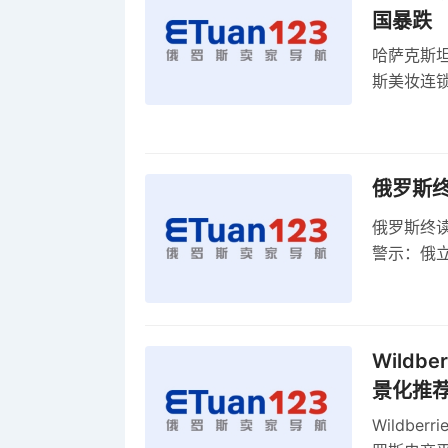
国暴跌
哈萨克斯
斯美妆连锁
维持小麦
俄罗斯
俄罗斯终
警示：俄
俄罗斯扩
Wild
景化推
Wildb