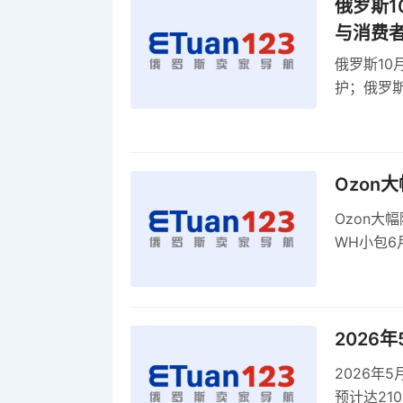
俄罗斯1
与消费
俄罗斯10
护；俄罗斯
全球首部A
康评估
Ozon
Ozon大
WH小包6
商平台卖
2026
2026年
预计达21