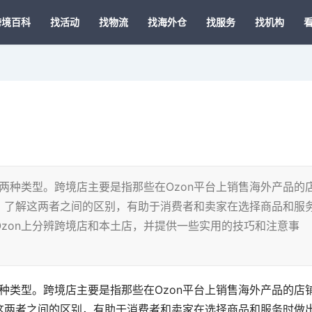
跨境百科
找活动
找物流
找海外仓
找服务
找机构
店两种类型。跨境店主要是指那些在Ozon平台上销售海外产品的
。了解这两者之间的区别，有助于消费者和卖家在选择商品和服
zon上分辨跨境店和本土店，并提供一些实用的技巧和注意事
两种类型。跨境店主要是指那些在Ozon平台上销售海外产品的店
这两者之间的区别，有助于消费者和卖家在选择商品和服务时做