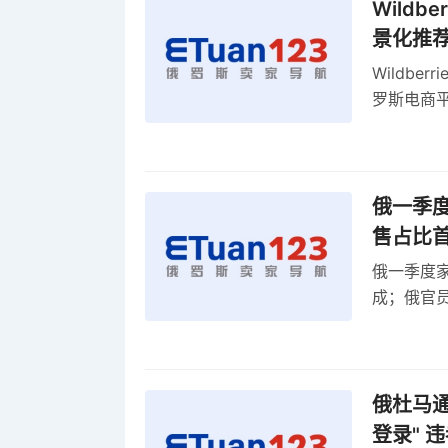
Wild
景化推
Wildb
罗斯电商
俄一季度
售占比
俄一季度家
成；俄官员
俄罗斯维
率
俄杜马通过
登录" 