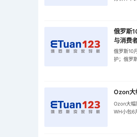
贸顺差同比
俄罗斯1
与消费
俄罗斯10
护；俄罗斯
全球首部A
康评估
Ozon
Ozon大
WH小包6
商平台卖