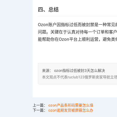
四、总结
Ozon账户因指标过低而被封禁是一种常
问题。关键在于认真对待每一个订单和客
能帮助你在Ozon平台上顺利运营，避免
来源：
ozon指标过低被封3天怎么解决
本文观点不代表ruclub123俄罗斯卖家导
上一篇：
ozon产品条形码需要怎么填
下一篇：
ozon逾期发货被屏蔽怎么办