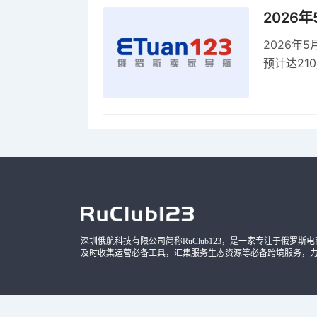
2026
2026年
预计达21
品，时间
深圳俄航科技有限公司简称RuClub123，是一家专注于俄罗斯电商导
及时收集运营必备工具，汇集服务生态资源等必备跨境服务，