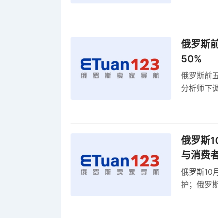
动比参数
俄罗斯前
50%
俄罗斯前五
分析师下调
贸顺差同比
俄罗斯1
与消费
俄罗斯10
护；俄罗斯
全球首部A
康评估