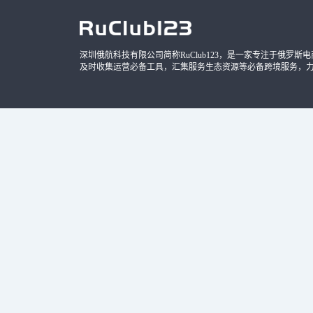
深圳俄航科技有限公司简称RuClub123，是一家专注于俄罗斯电商导
及时收集运营必备工具，汇集服务生态资源等必备跨境服务，