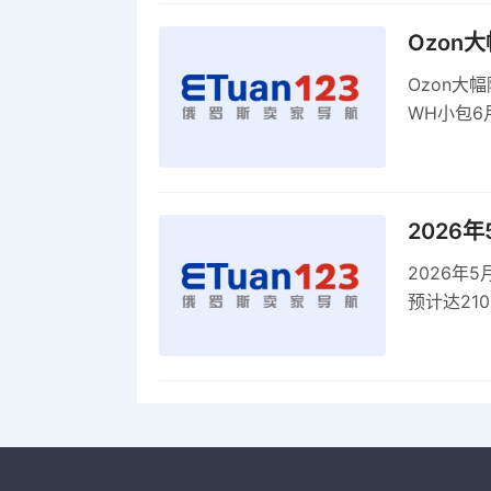
Ozon
Ozon大
WH小包6
商平台卖
2026
2026年
预计达21
品，时间