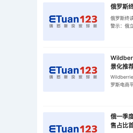
俄罗斯
俄罗斯终
警示：俄
俄罗斯扩
Wild
景化推
Wildb
罗斯电商
俄一季度
售占比